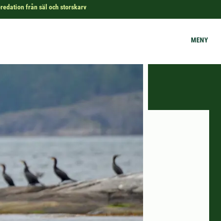
redation från säl och storskarv
MENY