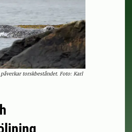
påverkar torskbeståndet. Foto: Karl
ch
öljning