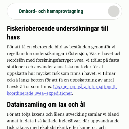
Ombord- och hamnprovtagning
Fiskerioberoende undersökningar till
havs
För att få en oberoende bild av bestånden genomför vi
regelbundna undersökningar i Östersjön, Västerhavet och
Nordsjön med forskningsfartyget Svea. Vi trålar på fasta
stationer och använder akustiska metoder för att
uppskatta hur mycket fisk som finns i havet. Vi filmar
också längs botten för att få en uppskattning av antal
havskräftor som finns.
Läs mer om våra internationellt
koordinerade Svea-expeditioner
.
Datainsamling om lax och ål
För att följa laxens och ålens utveckling samlar vi bland
annat in data i så kallade indexälvar, där uppvandrande
fisk räknas med ekolodsteknik eller kameror, och