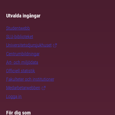
Utvalda ingångar
Studentwebb
SLU-biblioteket
Universitetsdjursjukhuset
Centrumbildningar
Art- och miljödata
Officiell statistik
Fakulteter och institutioner
Medarbetarwebben
Logga in
För dig som