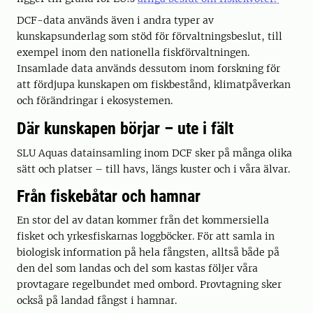
DCF-data används även i andra typer av
kunskapsunderlag som stöd för förvaltningsbeslut, till
exempel inom den nationella fiskförvaltningen.
Insamlade data används dessutom inom forskning för
att fördjupa kunskapen om fiskbestånd, klimatpåverkan
och förändringar i ekosystemen.
Där kunskapen börjar – ute i fält
SLU Aquas datainsamling inom DCF sker på många olika
sätt och platser – till havs, längs kuster och i våra älvar.
Från fiskebåtar och hamnar
En stor del av datan kommer från det kommersiella
fisket och yrkesfiskarnas loggböcker. För att samla in
biologisk information på hela fångsten, alltså både på
den del som landas och del som kastas följer våra
provtagare regelbundet med ombord. Provtagning sker
också på landad fångst i hamnar.