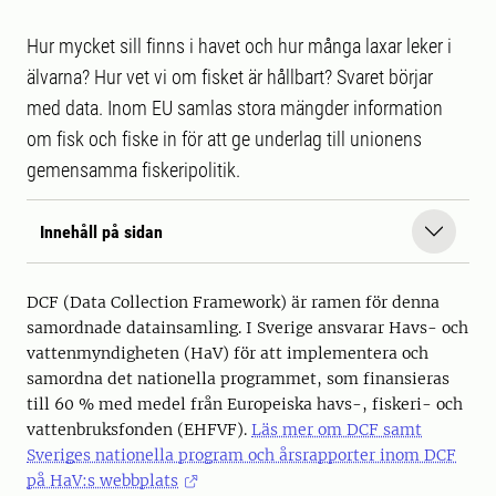
Hur mycket sill finns i havet och hur många laxar leker i
älvarna? Hur vet vi om fisket är hållbart? Svaret börjar
med data. Inom EU samlas stora mängder information
om fisk och fiske in för att ge underlag till unionens
gemensamma fiskeripolitik.
Innehåll på sidan
DCF (Data Collection Framework) är ramen för denna
samordnade datainsamling. I Sverige ansvarar Havs- och
vattenmyndigheten (HaV) för att implementera och
samordna det nationella programmet, som finansieras
till 60 % med medel från Europeiska havs-, fiskeri- och
vattenbruksfonden (EHFVF).
Läs mer om DCF samt
Sveriges nationella program och årsrapporter inom DCF
på HaV:s webbplats