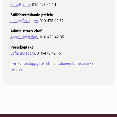
Sara Bergek
, 010-478 41 14
Ställföreträdande prefekt
Johan Östergren
, 010-478 42 62.
Administrativ chef
Anneli Hofström
, 010-478 42 85
Presskontakt
Sofia Bureborn
, 010-478 42 15
Fler kontaktuppgifter till institutionen för akvatiska
resurser