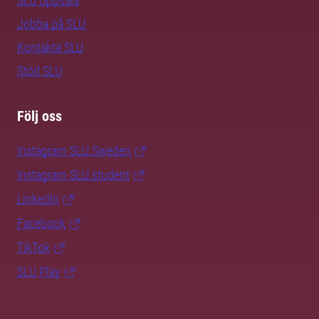
SLU Uppsala
Jobba på SLU
Kontakta SLU
Stöd SLU
Följ oss
Instagram SLU.Sweden
Instagram SLU.student
LinkedIn
Facebook
TikTok
SLU Play