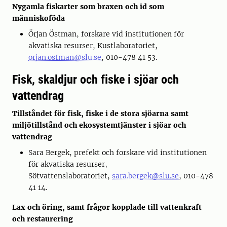
Nygamla fiskarter som braxen och id som
människoföda
Örjan Östman, forskare vid institutionen för
akvatiska resurser, Kustlaboratoriet,
orjan.ostman@slu.se
, 010-478 41 53.
Fisk, skaldjur och fiske i sjöar och
vattendrag
Tillståndet för fisk, fiske i de stora sjöarna samt
miljötillstånd och ekosystemtjänster i sjöar och
vattendrag
Sara Bergek, prefekt och forskare vid institutionen
för akvatiska resurser,
Sötvattenslaboratoriet,
sara.bergek@slu.se
, 010-478
41 14.
Lax och öring, samt frågor kopplade till vattenkraft
och restaurering