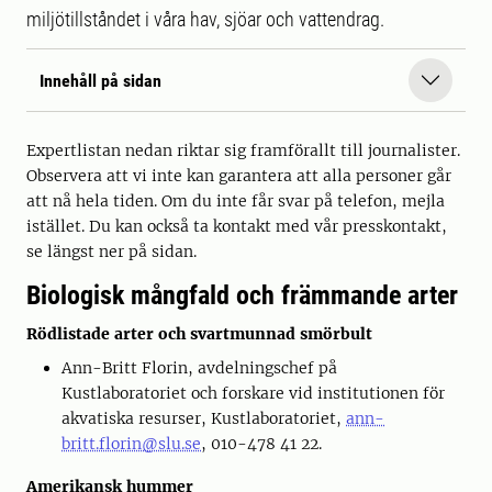
miljötillståndet i våra hav, sjöar och vattendrag.
Innehåll på sidan
Expertlistan nedan riktar sig framförallt till journalister.
Observera att vi inte kan garantera att alla personer går
att nå hela tiden. Om du inte får svar på telefon, mejla
istället. Du kan också ta kontakt med vår presskontakt,
se längst ner på sidan.
Biologisk mångfald och främmande arter
Rödlistade arter och svartmunnad smörbult
Ann-Britt Florin, avdelningschef på
Kustlaboratoriet och forskare vid institutionen för
akvatiska resurser, Kustlaboratoriet,
ann-
britt.florin@slu.se
, 010-478 41 22.
Amerikansk hummer