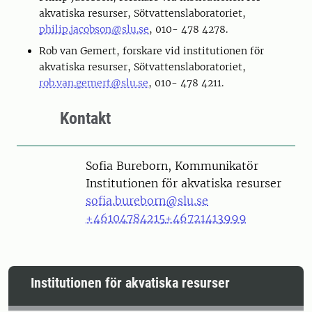
akvatiska resurser, Sötvattenslaboratoriet,
philip.jacobson@slu.se
, 010- 478 4278.
Rob van Gemert, forskare vid institutionen för
akvatiska resurser, Sötvattenslaboratoriet,
rob.van.gemert@slu.se
, 010- 478 4211.
Kontakt
Person
Sofia Bureborn, Kommunikatör
Institutionen för akvatiska resurser
sofia.bureborn@slu.se
+46104784215
+46721413999
Institutionen för akvatiska resurser