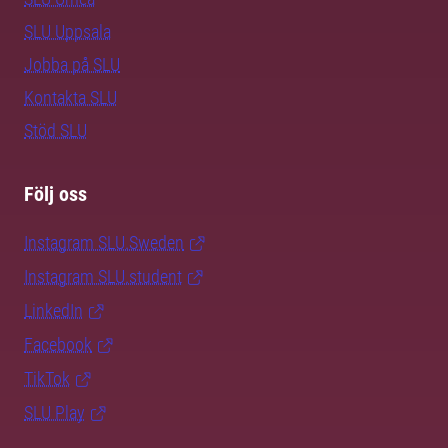
SLU Uppsala
Jobba på SLU
Kontakta SLU
Stöd SLU
Följ oss
Instagram SLU.Sweden
Instagram SLU.student
LinkedIn
Facebook
TikTok
SLU Play