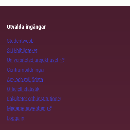
Utvalda ingångar
Studentwebb
SLU-biblioteket
Universitetsdjursjukhuset
Centrumbildningar
Art- och miljödata
Officiell statistik
Fakulteter och institutioner
Medarbetarwebben
Logga in