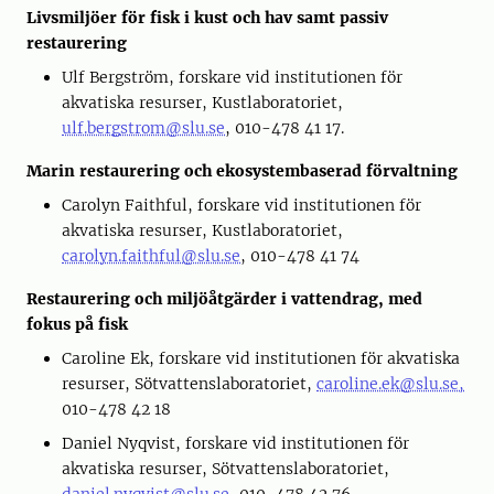
Livsmiljöer för fisk i kust och hav samt passiv
restaurering
Ulf Bergström, forskare vid institutionen för
akvatiska resurser, Kustlaboratoriet,
ulf.bergstrom@slu.se
, 010-478 41 17.
Marin restaurering och ekosystembaserad förvaltning
Carolyn Faithful, forskare vid institutionen för
akvatiska resurser, Kustlaboratoriet,
carolyn.faithful@slu.se
, 010-478 41 74
Restaurering och miljöåtgärder i vattendrag, med
fokus på fisk
Caroline Ek, forskare vid institutionen för akvatiska
resurser, Sötvattenslaboratoriet,
caroline.ek@slu.se,
010-478 42 18
Daniel Nyqvist, forskare vid institutionen för
akvatiska resurser, Sötvattenslaboratoriet,