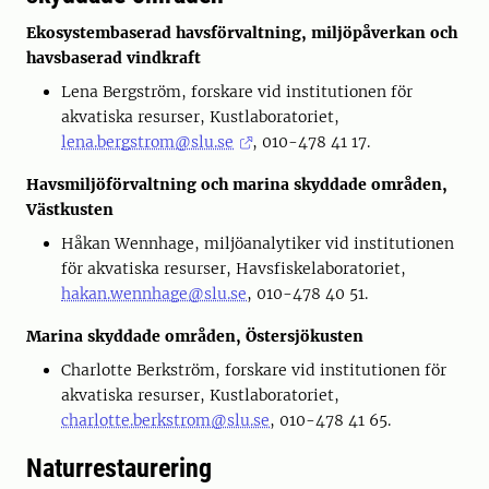
Ekosystembaserad havsförvaltning, miljöpåverkan och
havsbaserad vindkraft
Lena Bergström, forskare vid institutionen för
akvatiska resurser, Kustlaboratoriet,
lena.bergstrom@slu.se
, 010-478 41 17.
Havsmiljöförvaltning och marina skyddade områden,
Västkusten
Håkan Wennhage, miljöanalytiker vid institutionen
för akvatiska resurser, Havsfiskelaboratoriet,
hakan.wennhage@slu.se
, 010-478 40 51.
Marina skyddade områden, Östersjökusten
Charlotte Berkström, forskare vid institutionen för
akvatiska resurser, Kustlaboratoriet,
charlotte.berkstrom@slu.se
, 010-478 41 65.
Naturrestaurering