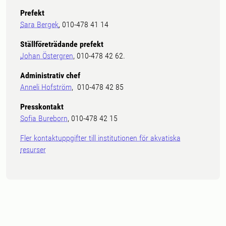
Prefekt
Sara Bergek
, 010-478 41 14
Ställföreträdande prefekt
Johan Östergren
, 010-478 42 62.
Administrativ chef
Anneli Hofström
, 010-478 42 85
Presskontakt
Sofia Bureborn
, 010-478 42 15
Fler kontaktuppgifter till institutionen för akvatiska
resurser