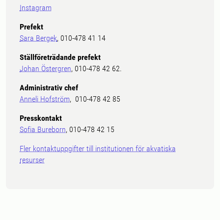
Instagram
Prefekt
Sara Bergek
, 010-478 41 14
Ställföreträdande prefekt
Johan Östergren
, 010-478 42 62.
Administrativ chef
Anneli Hofström
, 010-478 42 85
Presskontakt
Sofia Bureborn
, 010-478 42 15
Fler kontaktuppgifter till institutionen för akvatiska
resurser