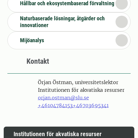
Hållbar och ekosystembaserad förvaltning
Naturbaserade lösningar, åtgärder och
innovationer
Mijöanalys
Kontakt
Person
Örjan Östman, universitetslektor
Institutionen för akvatiska resurser
orjan.ostman@slu.se
+46104784153
+46703695341
Institutionen för akvatiska resurser