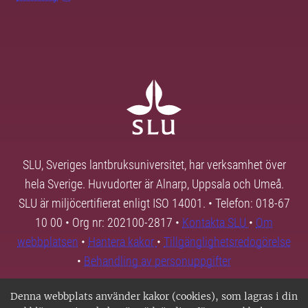
SLU, Sveriges lantbruksuniversitet, har verksamhet över
hela Sverige. Huvudorter är Alnarp, Uppsala och Umeå.
SLU är miljöcertifierat enligt ISO 14001. • Telefon: 018-67
10 00 • Org nr: 202100-2817 •
Kontakta SLU
•
Om
webbplatsen
•
Hantera kakor
•
Tillgänglighetsredogörelse
•
Behandling av personuppgifter
Denna webbplats använder kakor (cookies), som lagras i din