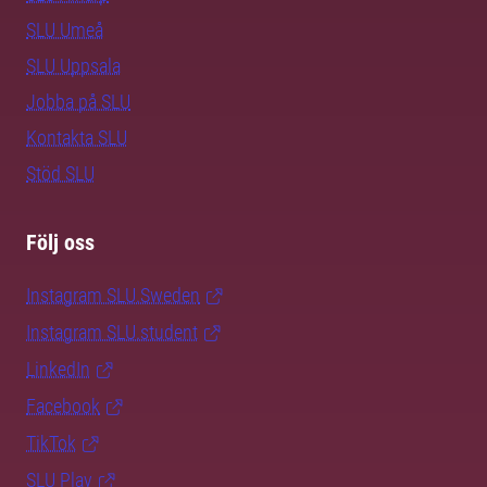
SLU Umeå
SLU Uppsala
Jobba på SLU
Kontakta SLU
Stöd SLU
Följ oss
Instagram SLU.Sweden
Instagram SLU.student
LinkedIn
Facebook
TikTok
SLU Play