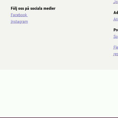
Jo
Följ oss på sociala medier
Ad
Facebook
An
Instagram
Pr
So
Fl
re