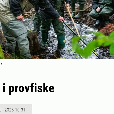
n.
 i provfiske
d: 2025-10-31