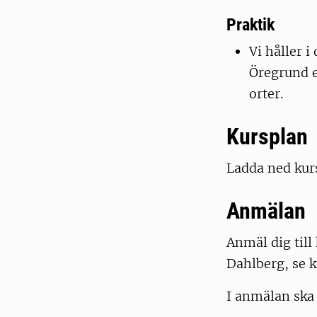
Praktik
Vi håller 
Öregrund e
orter.
Kursplan
Ladda ned kur
Anmälan
Anmäl dig til
Dahlberg, se 
I anmälan ska