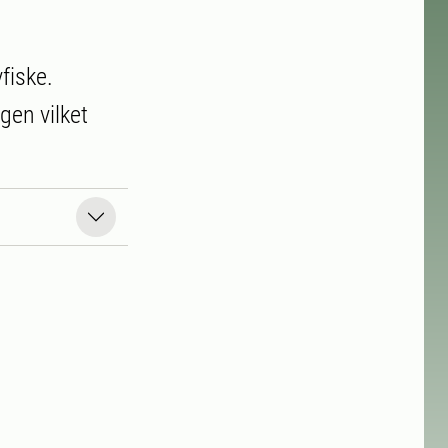
fiske.
gen vilket