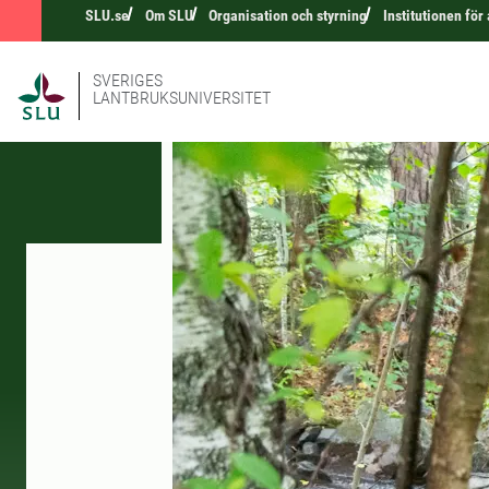
SLU.se
Om SLU
Organisation och styrning
Institutionen för
SVERIGES
LANTBRUKSUNIVERSITET