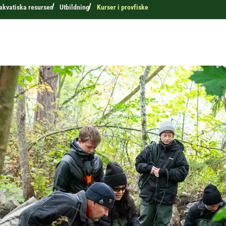
 akvatiska resurser
Utbildning
Kurser i provfiske