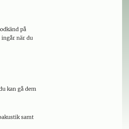
 godkänd på
 ingår när du
 du kan gå dem
oakustik samt