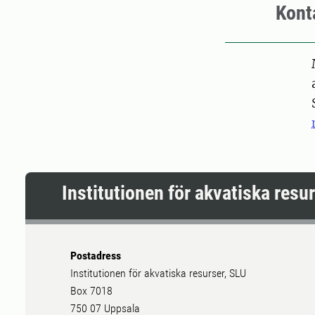
Kont
Pers
Institutionen för akvatiska resu
Postadress
Institutionen för akvatiska resurser, SLU
Box 7018
750 07 Uppsala