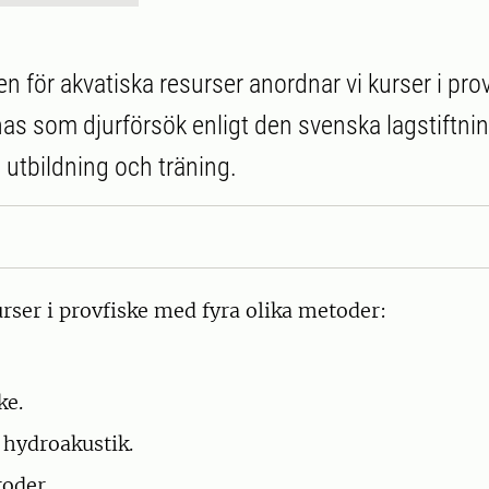
en för akvatiska resurser anordnar vi kurser i prov
nas som djurförsök enligt den svenska lagstiftnin
 utbildning och träning.
rser i provfiske med fyra olika metoder:
ke.
 hydroakustik.
oder.