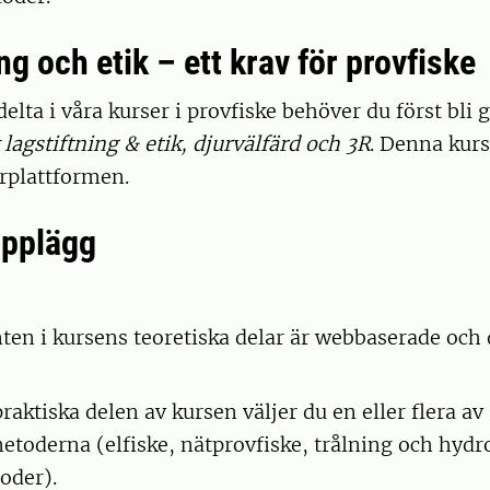
ng och etik – ett krav för provfiske
delta i våra kurser i provfiske behöver du först bli
lagstiftning & etik, djurvälfärd och 3R
. Denna kurs
ärplattformen.
upplägg
n i kursens teoretiska delar är webbaserade och
raktiska delen av kursen väljer du en eller flera av
etoderna (elfiske, nätprovfiske, trålning och hydr
oder).