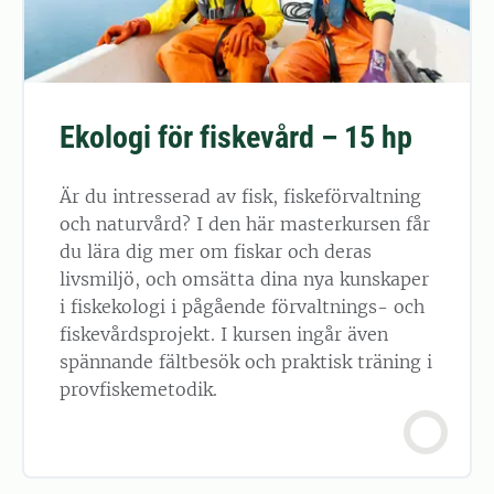
Ekologi för fiskevård – 15 hp
Är du intresserad av fisk, fiskeförvaltning
och naturvård? I den här masterkursen får
du lära dig mer om fiskar och deras
livsmiljö, och omsätta dina nya kunskaper
i fiskekologi i pågående förvaltnings- och
fiskevårdsprojekt. I kursen ingår även
spännande fältbesök och praktisk träning i
provfiskemetodik.