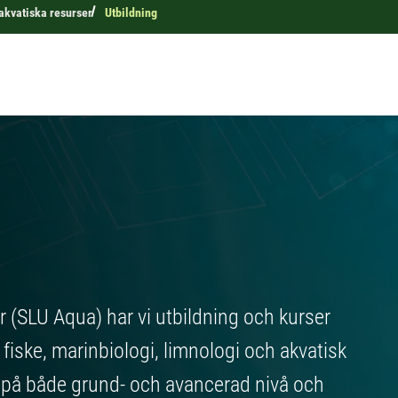
 akvatiska resurser
Utbildning
er (SLU Aqua) har vi utbildning och kurser
 fiske, marinbiologi, limnologi och akvatisk
er på både grund- och avancerad nivå och