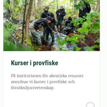
Kurser i provfiske
På institutionen för akvatiska resurser
anordnar vi kurser i provfiske och
försöksdjursvetenskap.