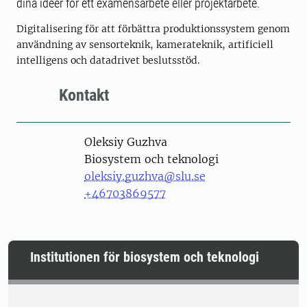
dina idéer för ett examensarbete eller projektarbete.
Digitalisering för att förbättra produktionssystem genom
användning av sensorteknik, kamerateknik, artificiell
intelligens och datadrivet beslutsstöd.
Kontakt
Person
Oleksiy Guzhva
Biosystem och teknologi
oleksiy.guzhva@slu.se
+46703869577
Institutionen för biosystem och teknologi