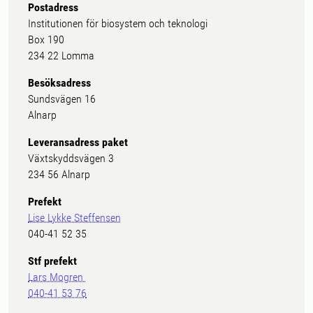
Postadress
Institutionen för biosystem och teknologi
Box 190
234 22 Lomma
Besöksadress
Sundsvägen 16
Alnarp
Leveransadress paket
Växtskyddsvägen 3
234 56 Alnarp
Prefekt
Lise Lykke Steffensen
040-41 52 35
Stf prefekt
Lars Mogren
040-41 53 76