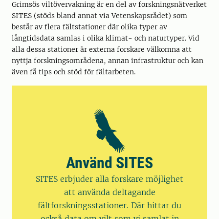
Grimsös viltövervakning är en del av forskningsnätverket
SITES (stöds bland annat via Vetenskapsrådet) som
består av flera fältstationer där olika typer av
långtidsdata samlas i olika klimat- och naturtyper. Vid
alla dessa stationer är externa forskare välkomna att
nyttja forskningsområdena, annan infrastruktur och kan
även få tips och stöd för fältarbeten.
Använd SITES
SITES erbjuder alla forskare möjlighet
att använda deltagande
fältforskningsstationer. Där hittar du
också data om vilt som vi samlat in