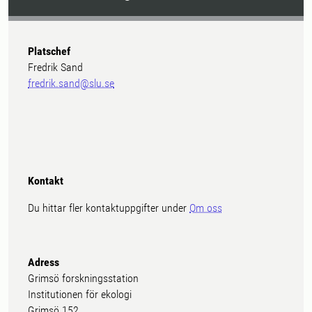
Platschef
Fredrik Sand
fredrik.sand@slu.se
Kontakt
Du hittar fler kontaktuppgifter under
Om oss
Adress
Grimsö forskningsstation
Institutionen för ekologi
Grimsö 152