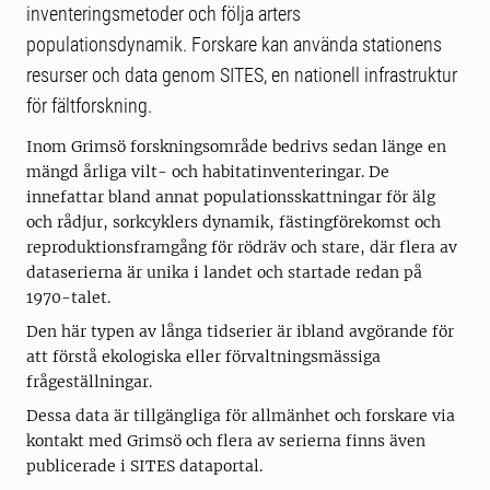
inventeringsmetoder och följa arters
populationsdynamik. Forskare kan använda stationens
resurser och data genom SITES, en nationell infrastruktur
för fältforskning.
Inom Grimsö forskningsområde bedrivs sedan länge en
mängd årliga vilt- och habitatinventeringar. De
innefattar bland annat populationsskattningar för älg
och rådjur, sorkcyklers dynamik, fästingförekomst och
reproduktionsframgång för rödräv och stare, där flera av
dataserierna är unika i landet och startade redan på
1970-talet.
Den här typen av långa tidserier är ibland avgörande för
att förstå ekologiska eller förvaltningsmässiga
frågeställningar.
Dessa data är tillgängliga för allmänhet och forskare via
kontakt med Grimsö och flera av serierna finns även
publicerade i SITES dataportal.