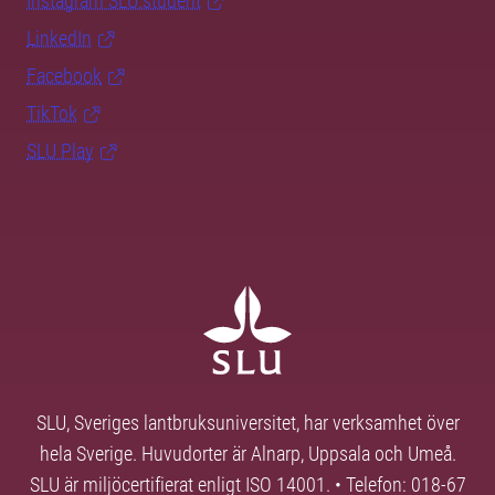
Instagram SLU.student
LinkedIn
Facebook
TikTok
SLU Play
SLU, Sveriges lantbruksuniversitet, har verksamhet över
hela Sverige. Huvudorter är Alnarp, Uppsala och Umeå.
SLU är miljöcertifierat enligt ISO 14001. • Telefon: 018-67