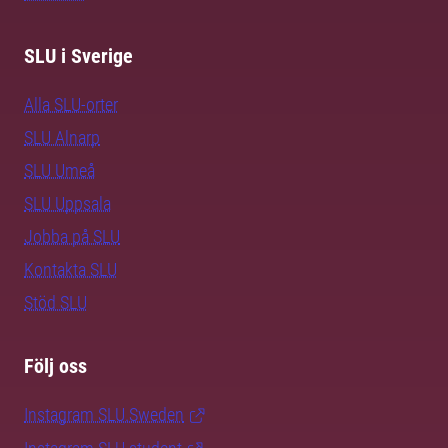
SLU i Sverige
Alla SLU-orter
SLU Alnarp
SLU Umeå
SLU Uppsala
Jobba på SLU
Kontakta SLU
Stöd SLU
Följ oss
Instagram SLU.Sweden