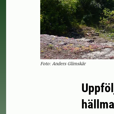
Foto: Anders Glimskär
Uppföl
hällma