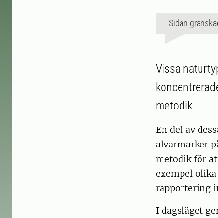
Sidan granska
Vissa naturty
koncentrerade 
metodik.
En del av des
alvarmarker p
metodik för att
exempel olika 
rapportering i
I dagsläget g