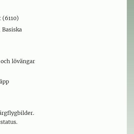
 (6110)
 Basiska
) och lövängar
täpp
ärgflygbilder.
status.