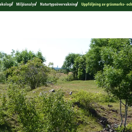
 ekologi
Miljöanalys
Naturtypsövervakning
Uppföljning av gräsmarks- oc