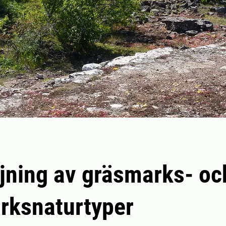
jning av gräsmarks- oc
rksnaturtyper