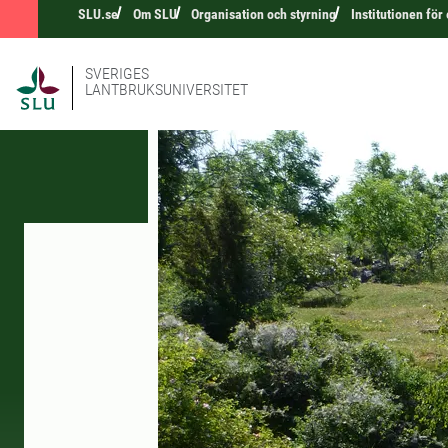
SLU.se
Om SLU
Organisation och styrning
Institutionen för
SVERIGES
LANTBRUKSUNIVERSITET