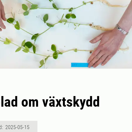
lad om växtskydd
d: 2025-05-15