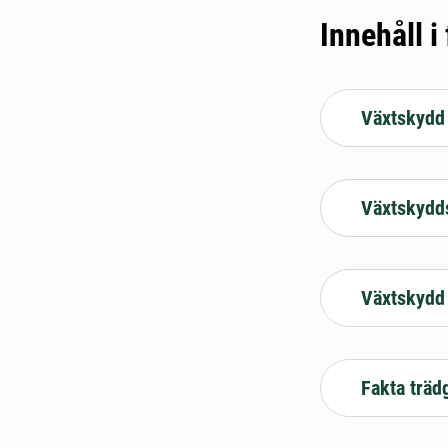
Innehåll i
Växtskydd
Växtskydd
Växtskydd
Fakta trädg