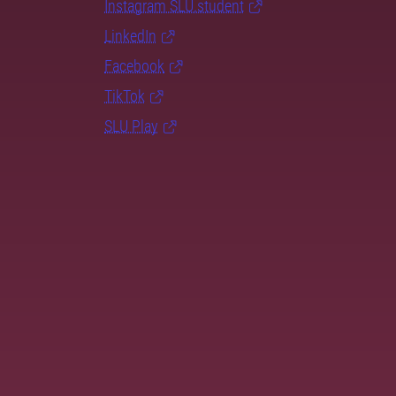
Instagram SLU.student
LinkedIn
Facebook
TikTok
SLU Play