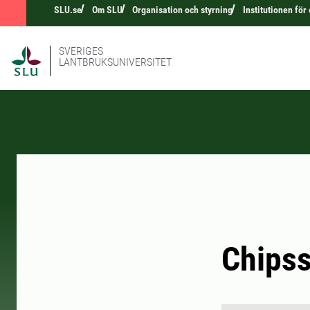
SLU.se
Om SLU
Organisation och styrning
Institutionen för
SVERIGES
LANTBRUKSUNIVERSITET
Chipss