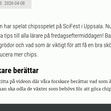
d: 2026-04-08
n har spelat chipsspelet på SciFest i Uppsala. N
Bra tips till alla lärare på fredagseftermiddagen! Ba
rödor och vad som är viktigt för att få en bra skö
ucera mer chips.
kare berättar
titta på videon där våra forskare berättar vad som är
an ska odla de växter som behövs för att göra chip