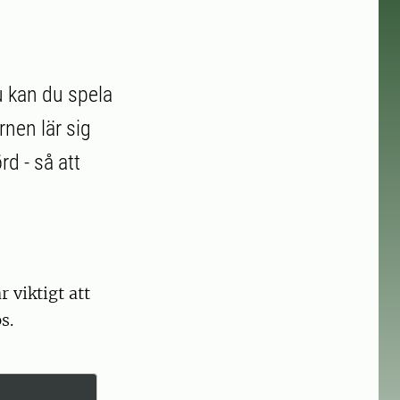
u kan du spela
rnen lär sig
rd - så att
 viktigt att
s.