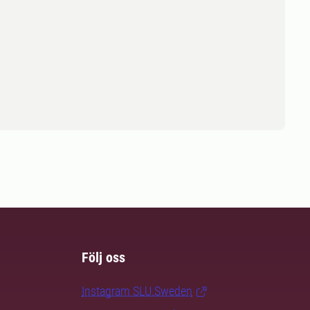
Följ oss
Instagram SLU.Sweden