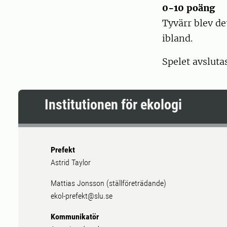
0-10 poäng
Tyvärr blev det
ibland.
Spelet avsluta
Institutionen för ekologi
Prefekt
Astrid Taylor
Mattias Jonsson (ställföreträdande)
ekol-prefekt@slu.se
Kommunikatör