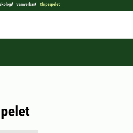
 ekologi
Samverkan
Chipsspelet
pelet