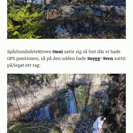
Spårhundsdetektiven
Onni
satte sig så fint där vi hade
GPS positionen, så på den udden hade
Snygg-Sven
suttit
på/legat ett tag: