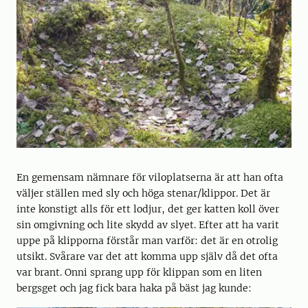
En gemensam nämnare för viloplatserna är att han ofta
väljer ställen med sly och höga stenar/klippor. Det är
inte konstigt alls för ett lodjur, det ger katten koll över
sin omgivning och lite skydd av slyet. Efter att ha varit
uppe på klipporna förstår man varför: det är en otrolig
utsikt. Svårare var det att komma upp själv då det ofta
var brant. Onni sprang upp för klippan som en liten
bergsget och jag fick bara haka på bäst jag kunde: