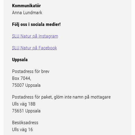
Kommunikatör
Anna Lundmark
Följ oss i sociala medier!
SLU Natur på Instagram
SLU Natur på Facebook
Uppsala
Postadress för brev
Box 7044,
75007 Uppsala
Postadress för paket, glöm inte namn på mottagare
Ulls väg 18B
75651 Uppsala
Besöksadress
Ulls väg 16