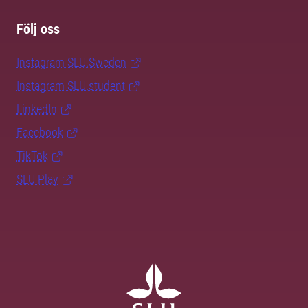
Följ oss
Instagram SLU.Sweden
Instagram SLU.student
LinkedIn
Facebook
TikTok
SLU Play