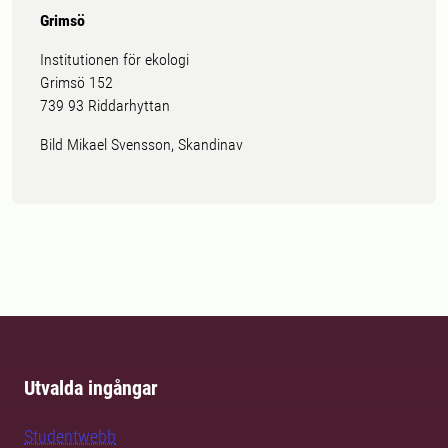
Grimsö
Institutionen för ekologi
Grimsö 152
739 93 Riddarhyttan
Bild Mikael Svensson, Skandinav
Utvalda ingångar
Studentwebb