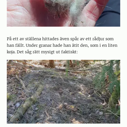
På ett av ställena hittades även spår av ett rådjur som
han fällt. Under granar hade han ätit den, som i en liten
koja. Det såg rätt mysigt ut faktiskt: