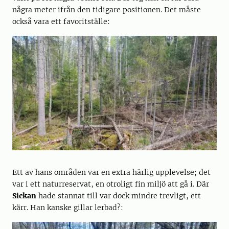
några meter ifrån den tidigare positionen. Det måste
också vara ett favoritställe:
Ett av hans områden var en extra härlig upplevelse; det
var i ett naturreservat, en otroligt fin miljö att gå i. Där
Sickan
hade stannat till var dock mindre trevligt, ett
kärr. Han kanske gillar lerbad?: