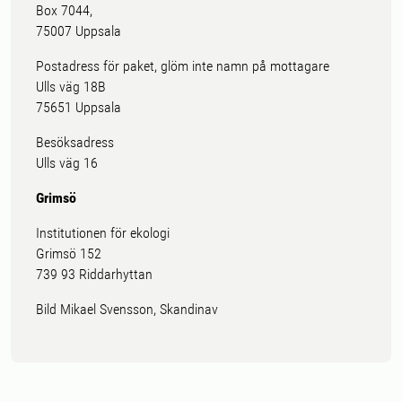
Box 7044,
75007 Uppsala
Postadress för paket, glöm inte namn på mottagare
Ulls väg 18B
75651 Uppsala
Besöksadress
Ulls väg 16
Grimsö
Institutionen för ekologi
Grimsö 152
739 93 Riddarhyttan
Bild Mikael Svensson, Skandinav