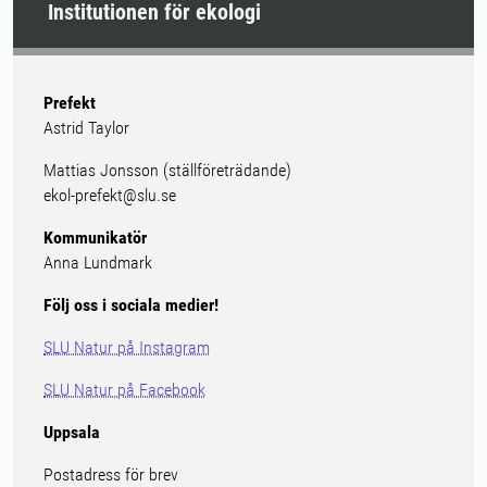
Institutionen för ekologi
Prefekt
Astrid Taylor
Mattias Jonsson (ställföreträdande)
ekol-prefekt@slu.se
Kommunikatör
Anna Lundmark
Följ oss i sociala medier!
SLU Natur på Instagram
SLU Natur på Facebook
Uppsala
Postadress för brev