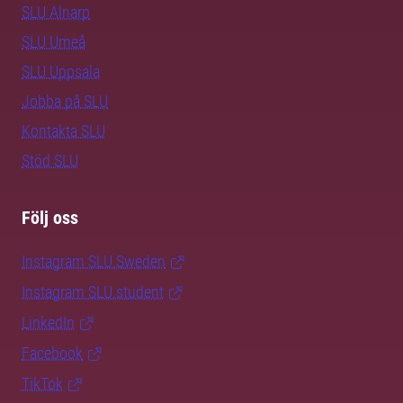
SLU Alnarp
SLU Umeå
SLU Uppsala
Jobba på SLU
Kontakta SLU
Stöd SLU
Följ oss
Instagram SLU.Sweden
Instagram SLU.student
LinkedIn
Facebook
TikTok