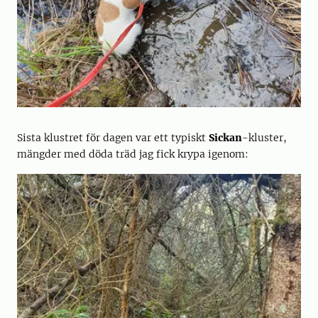
Sista klustret för dagen var ett typiskt
Sickan
-kluster,
mängder med döda träd jag fick krypa igenom: