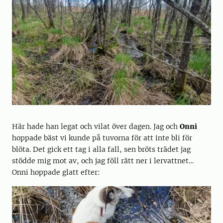
Här hade han legat och vilat över dagen. Jag och
Onni
hoppade bäst vi kunde på tuvorna för att inte bli för
blöta. Det gick ett tag i alla fall, sen bröts trädet jag
stödde mig mot av, och jag föll rätt ner i lervattnet…
Onni hoppade glatt efter: