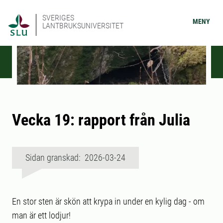
SVERIGES
MENY
LANTBRUKSUNIVERSITET
Vecka 19: rapport från Julia
Sidan granskad: 2026-03-24
En stor sten är skön att krypa in under en kylig dag - om
man är ett lodjur!