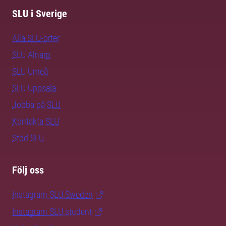
SLU i Sverige
Alla SLU-orter
SLU Alnarp
SLU Umeå
SLU Uppsala
Jobba på SLU
Kontakta SLU
Stöd SLU
Följ oss
Instagram SLU.Sweden
Instagram SLU.student