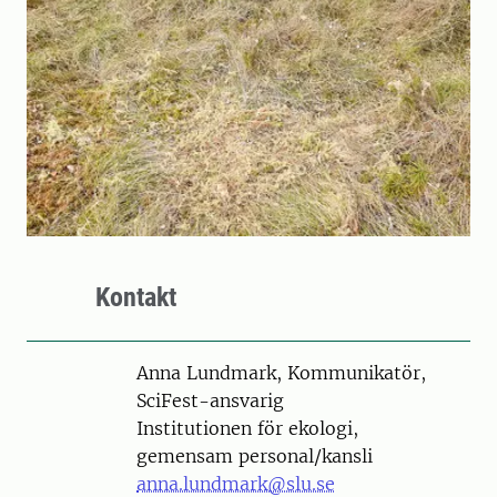
Kontakt
Person
Anna Lundmark, Kommunikatör,
SciFest-ansvarig
Institutionen för ekologi,
gemensam personal/kansli
anna.lundmark@slu.se