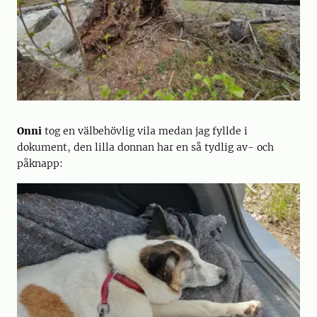
Onni
tog en välbehövlig vila medan jag fyllde i
dokument, den lilla donnan har en så tydlig av- och
påknapp: