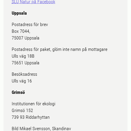
SLU Natur på Facebook
Uppsala
Postadress för brev
Box 7044,
75007 Uppsala
Postadress för paket, glöm inte namn på mottagare
Ulls väg 18B
75651 Uppsala
Besöksadress
Ulls väg 16
Grimsö
Institutionen för ekologi
Grimsö 152
739 93 Riddarhyttan
Bild Mikael Svensson, Skandinav