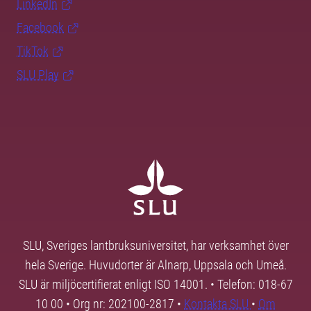
LinkedIn
Facebook
TikTok
SLU Play
SLU, Sveriges lantbruksuniversitet, har verksamhet över
hela Sverige. Huvudorter är Alnarp, Uppsala och Umeå.
SLU är miljöcertifierat enligt ISO 14001. • Telefon: 018-67
10 00 • Org nr: 202100-2817 •
Kontakta SLU
•
Om