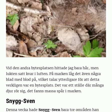
Vid den andra bytesplatsen hittade jag bara hår, men
lukten satt kvar i luften. På marken låg det även några
blad med blod på, vilket talar ytterligare för att detta
verkligen var en bytesplats. Det var ett ställe där många
djur rör sig, det fanns massa spår i marken.
Snygg-Sven
Denna vecka hade
Snygg-Sven
bara tre områden han