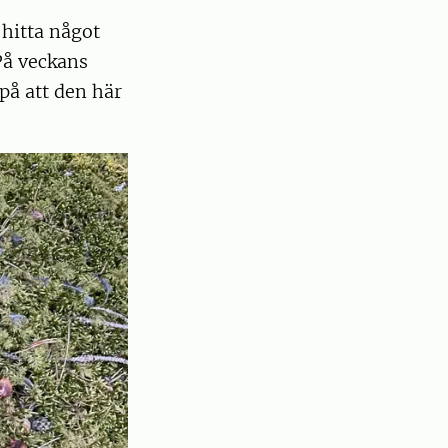
hitta något
 På veckans
 på att den här