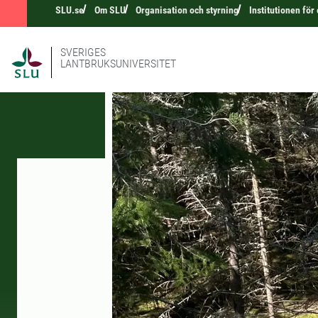
SLU.se
Om SLU
Organisation och styrning
Institutionen för
SVERIGES
LANTBRUKSUNIVERSITET