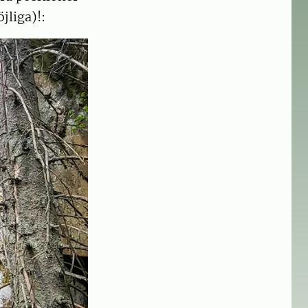
jliga)!: