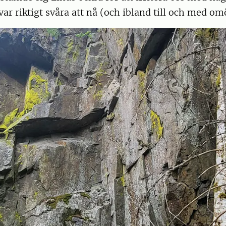
var riktigt svåra att nå (och ibland till och med omö