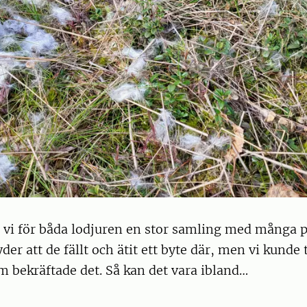
 vi för båda lodjuren en stor samling med många p
yder att de fällt och ätit ett byte där, men vi kunde 
m bekräftade det. Så kan det vara ibland…