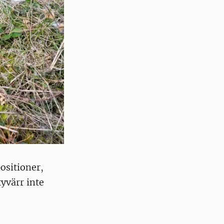
ositioner,
tyvärr inte