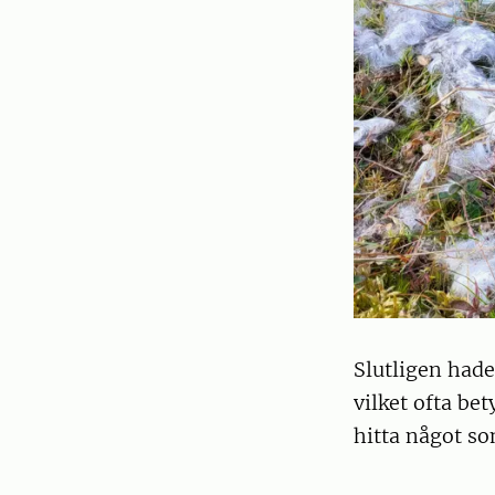
Slutligen hade
vilket ofta bet
hitta något so