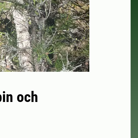
bin och