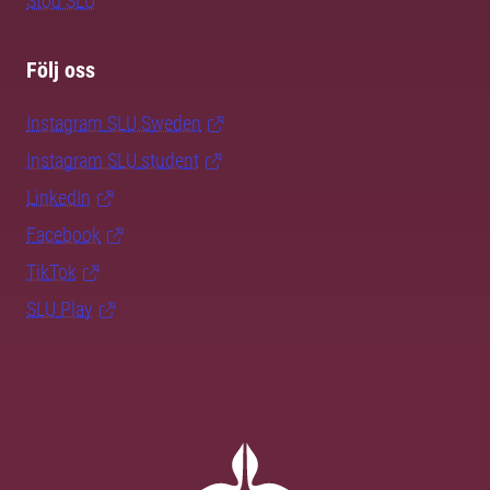
Stöd SLU
Följ oss
Instagram SLU.Sweden
Instagram SLU.student
LinkedIn
Facebook
TikTok
SLU Play