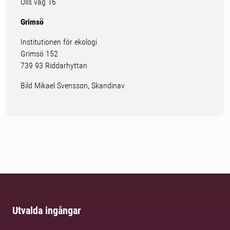
Ulls väg 16
Grimsö
Institutionen för ekologi
Grimsö 152
739 93 Riddarhyttan
Bild Mikael Svensson, Skandinav
Utvalda ingångar