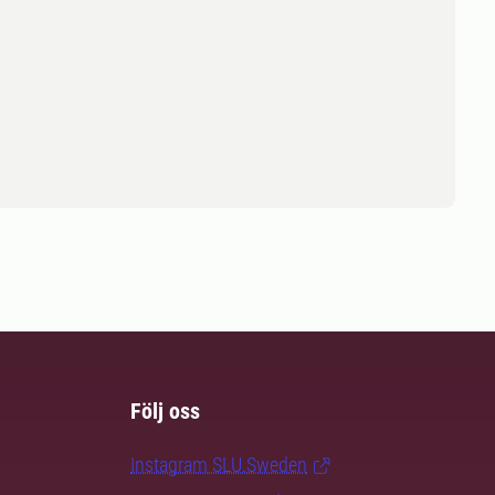
Följ oss
Instagram SLU.Sweden