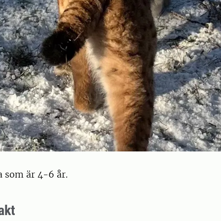
 som är 4-6 år.
akt