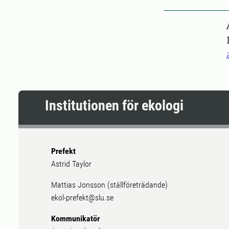
Pers
Institutionen för ekologi
Prefekt
Astrid Taylor
Mattias Jonsson (ställföreträdande)
ekol-prefekt@slu.se
Kommunikatör