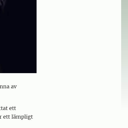
inna av
tat ett
 ett lämpligt