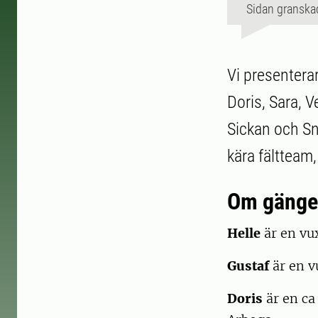
Sidan granska
Vi presenterar
Doris, Sara, V
Sickan och Sn
kära fältteam
Om gänge
Helle
är en vu
Gustaf
är en 
Doris
är en c