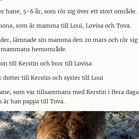
or hane, 5-6 år, som rör sig över ett stort område.
hona, som är mamma till Loui, Lovisa och Tova.
ader, lämnade sin mamma den 20 mars och rör sig
t i mammans hemområde.
 son till Kerstin och bror till Lovisa
är dotter till Kerstin och syster till Loui
ane, som var tillsammans med Kerstin i flera dag
s är han pappa till Tova.