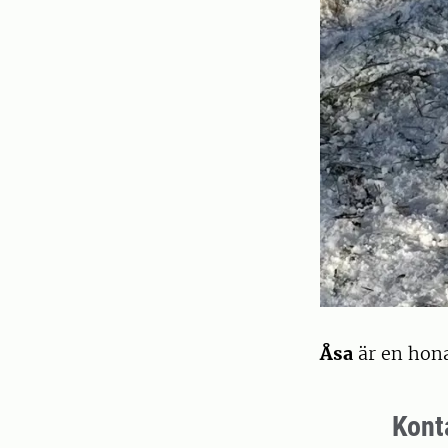
Åsa
är en hona
Kont