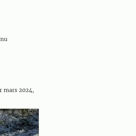
 nu
ar mars 2024,