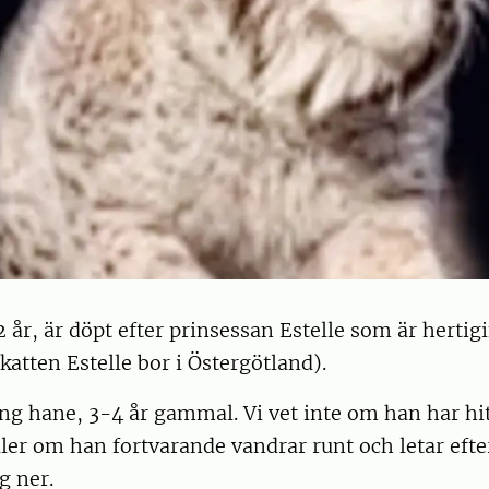
 2 år, är döpt efter prinsessan Estelle som är hertig
katten Estelle bor i Östergötland).
ng hane, 3-4 år gammal. Vi vet inte om han har hit
r om han fortvarande vandrar runt och letar efter
ig ner.