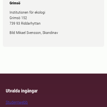
Grimsö
Institutionen för ekologi
Grimsö 152
739 93 Riddarhyttan
Bild Mikael Svensson, Skandinav
Utvalda ingångar
Studentwebb