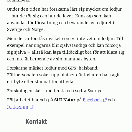
ScandLynx.
Under den tiden har forskarna lärt sig mycket om lodjur
– hur de rör sig och hur de lever. Kunskap som kan
användas för förvaltning och bevarande av lodjuret i
Sverige och Norge.
Men det är förstås mycket som vi inte vet om lodjur. Till
exempel när ungarna blir självständiga och kan försörja
sig själva – alltså kan jaga tillräckligt bra för att klara sig
och inte är beroende av sin mammas byten.
Forskarna märker lodjur med GPS-halsband.
Fältpersonalen söker upp platser där lodjuren har tagit
ett byte eller stannat för att vila.
Forskningen sker i mellersta och södra Sverige.
Följ arbetet här och på
SLU Natur
på
Facebook
och
Instagram
Kontakt