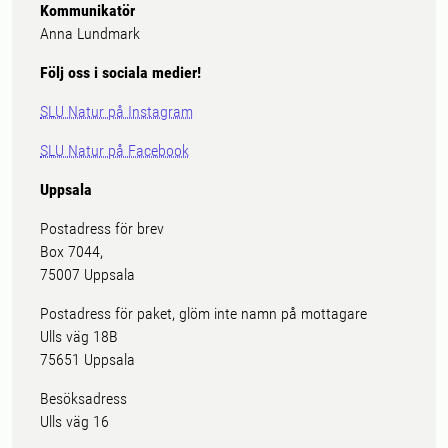
Kommunikatör
Anna Lundmark
Följ oss i sociala medier!
SLU Natur på Instagram
SLU Natur på Facebook
Uppsala
Postadress för brev
Box 7044,
75007 Uppsala
Postadress för paket, glöm inte namn på mottagare
Ulls väg 18B
75651 Uppsala
Besöksadress
Ulls väg 16