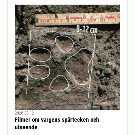
2026-05-12
Filmer om vargens spårtecken och
utseende