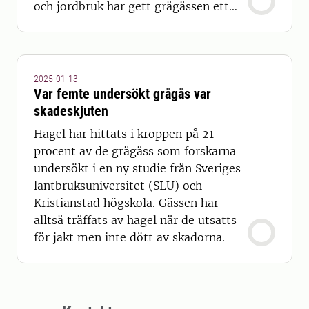
och jordbruk har gett grågässen ett
nytt flyttmönster.
2025-01-13
Var femte undersökt grågås var
skadeskjuten
Hagel har hittats i kroppen på 21
procent av de grågäss som forskarna
undersökt i en ny studie från Sveriges
lantbruksuniversitet (SLU) och
Kristianstad högskola. Gässen har
alltså träffats av hagel när de utsatts
för jakt men inte dött av skadorna.