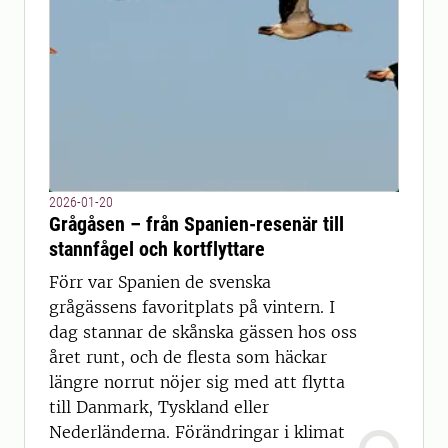
2026-01-20
Grågåsen – från Spanien-resenär till
stannfågel och kortflyttare
Förr var Spanien de svenska
grågässens favoritplats på vintern. I
dag stannar de skånska gässen hos oss
året runt, och de flesta som häckar
längre norrut nöjer sig med att flytta
till Danmark, Tyskland eller
Nederländerna. Förändringar i klimat