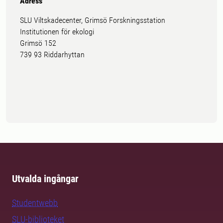
Adress
SLU Viltskadecenter, Grimsö Forskningsstation
Institutionen för ekologi
Grimsö 152
739 93 Riddarhyttan
Utvalda ingångar
Studentwebb
SLU-biblioteket