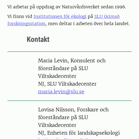
Vi arbetar på uppdrag av Naturvårdsverket sedan 1996.
Vi finns vid
Institutionen för ekologi
på
SLU Grimsö
forskningsstation
, men deltar i arbeten över hela landet.
Kontakt
Person
Maria Levin, Konsulent och
föreståndare på SLU
Viltskadecenter
NJ, SLU Viltskadecenter
maria.levin@slu.se
Person
Lovisa Nilsson, Forskare och
föreståndare på SLU
Viltskadecenter
NJ, Enheten för landskapsekologi