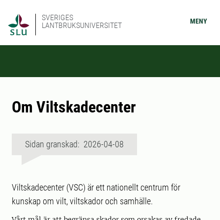
SVERIGES
MENY
LANTBRUKSUNIVERSITET
Om Viltskadecenter
Sidan granskad: 2026-04-08
Viltskadecenter (VSC) är ett nationellt centrum för
kunskap om vilt, viltskador och samhälle.
Vårt mål är att begränsa skador som orsakas av fredade