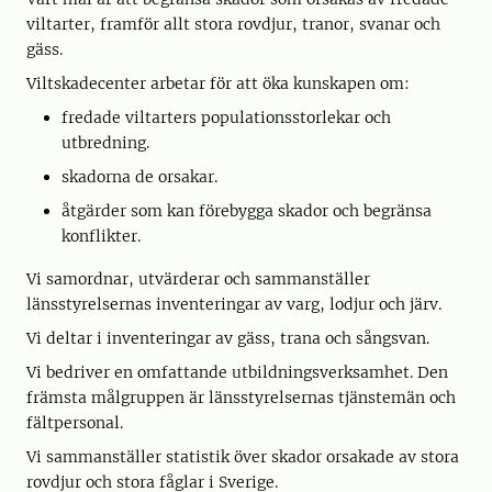
viltarter, framför allt stora rovdjur, tranor, svanar och
gäss.
Viltskadecenter arbetar för att öka kunskapen om:
fredade viltarters populationsstorlekar och
utbredning.
skadorna de orsakar.
åtgärder som kan förebygga skador och begränsa
konflikter.
Vi samordnar, utvärderar och sammanställer
länsstyrelsernas inventeringar av varg, lodjur och järv.
Vi deltar i inventeringar av gäss, trana och sångsvan.
Vi bedriver en omfattande utbildningsverksamhet. Den
främsta målgruppen är länsstyrelsernas tjänstemän och
fältpersonal.
Vi sammanställer statistik över skador orsakade av stora
rovdjur och stora fåglar i Sverige.