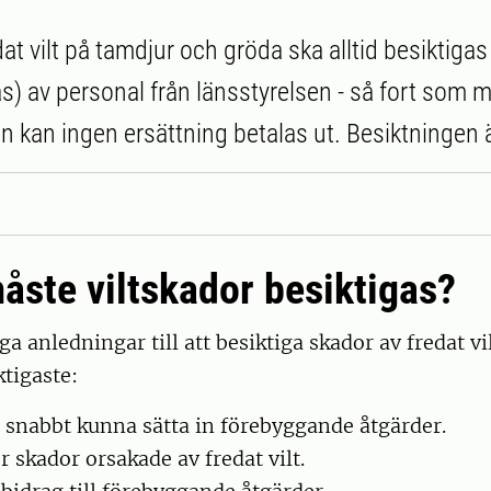
at vilt på tamdjur och gröda ska alltid besiktigas
) av personal från länsstyrelsen - så fort som mö
 kan ingen ersättning betalas ut. Besiktningen ä
åste viltskador besiktigas?
a anledningar till att besiktiga skador av fredat vil
ktigaste:
t snabbt kunna sätta in förebyggande åtgärder.
r skador orsakade av fredat vilt.