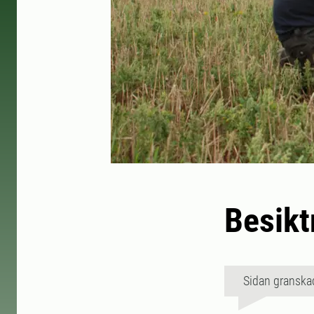
Besikt
Sidan granska