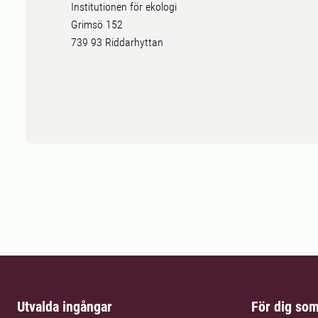
Institutionen för ekologi
Grimsö 152
739 93 Riddarhyttan
Utvalda ingångar
För dig so