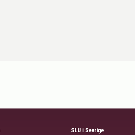
m
SLU i Sverige