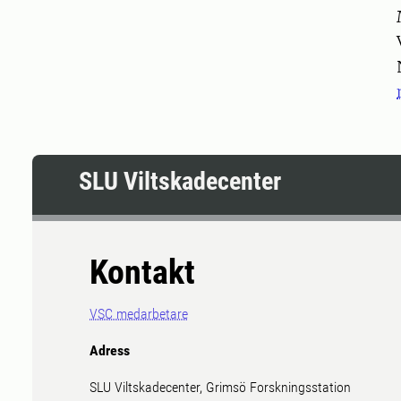
Pers
SLU Viltskadecenter
Kontakt
VSC medarbetare
Adress
SLU Viltskadecenter, Grimsö Forskningsstation