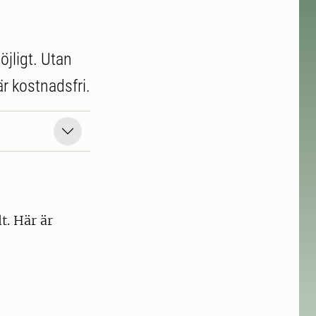
jligt. Utan
r kostnadsfri.
t. Här är