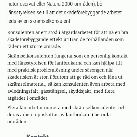
naturreservat eller Natura 2000-områden), bör
länsstyrelsen se till att det skadeförebyggande arbetet
leds av en skrämselkonsulent.
Konsulenten är ett stöd i åtgärdsarbetet för att nå en bra
skadeförebyggande effekt utifrån de förhållanden som
råder i ett större område.
Skrämselkonsulenten fungerar som en personlig kontakt
med länsstyrelsen för lantbrukarna och kan hjälpa till
med praktisk problemlösning under säsongen när
skaderisken är stor. Förutom att ge råd om och låna ut
skrämselmaterial, så kan konsulenten även arbeta med
avledningsfält, gåsstängsel, skyddsjakt, med flera
åtgärder i området.
Flera län arbetar numera med skrämselkonsulenter och
deras arbete uppskattas av lantbrukare i berörda
områden.