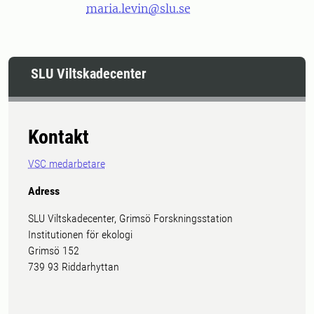
maria.levin@slu.se
SLU Viltskadecenter
Kontakt
VSC medarbetare
Adress
SLU Viltskadecenter, Grimsö Forskningsstation
Institutionen för ekologi
Grimsö 152
739 93 Riddarhyttan