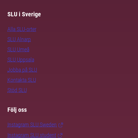
SLU i Sverige
Alla SLU-orter
SLU Alnarp
SLU Umeå
SLU Uppsala
Jobba på SLU
Kontakta SLU
Stöd SLU
Följ oss
Instagram SLU.Sweden
Instagram SLU.student