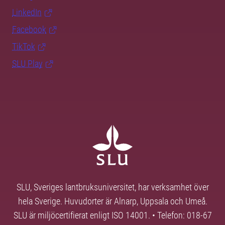
LinkedIn
Facebook
TikTok
SLU Play
SLU, Sveriges lantbruksuniversitet, har verksamhet över
hela Sverige. Huvudorter är Alnarp, Uppsala och Umeå.
SLU är miljöcertifierat enligt ISO 14001. • Telefon: 018-67