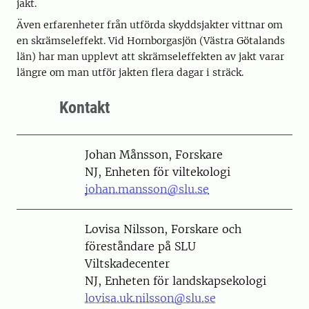
jakt.
Även erfarenheter från utförda skyddsjakter vittnar om
en skrämseleffekt. Vid Hornborgasjön (Västra Götalands
län) har man upplevt att skrämseleffekten av jakt varar
längre om man utför jakten flera dagar i sträck.
Kontakt
Person
Johan Månsson, Forskare
NJ, Enheten för viltekologi
johan.mansson@slu.se
Person
Lovisa Nilsson, Forskare och
föreståndare på SLU
Viltskadecenter
NJ, Enheten för landskapsekologi
lovisa.uk.nilsson@slu.se