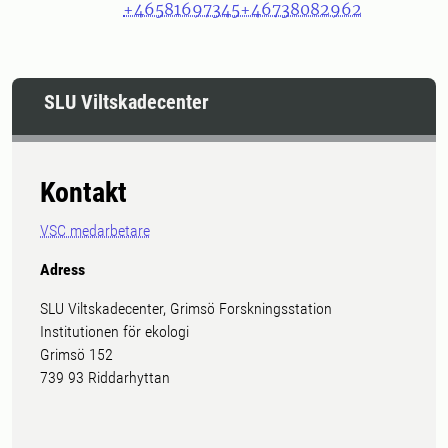
+46581697345
+46738082962
SLU Viltskadecenter
Kontakt
VSC medarbetare
Adress
SLU Viltskadecenter, Grimsö Forskningsstation
Institutionen för ekologi
Grimsö 152
739 93 Riddarhyttan