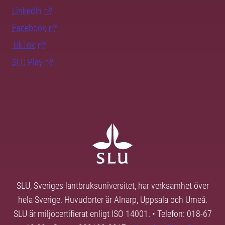
LinkedIn
Facebook
TikTok
SLU Play
SLU, Sveriges lantbruksuniversitet, har verksamhet över
hela Sverige. Huvudorter är Alnarp, Uppsala och Umeå.
SLU är miljöcertifierat enligt ISO 14001. • Telefon: 018-67