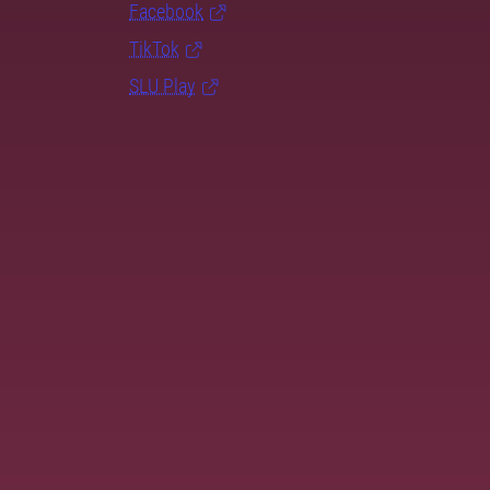
Facebook
TikTok
SLU Play