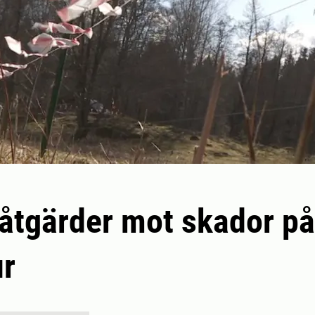
åtgärder mot skador på
ur