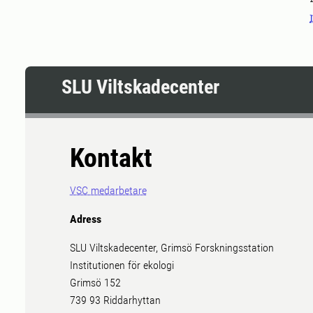
SLU Viltskadecenter
Kontakt
VSC medarbetare
Adress
SLU Viltskadecenter, Grimsö Forskningsstation
Institutionen för ekologi
Grimsö 152
739 93 Riddarhyttan