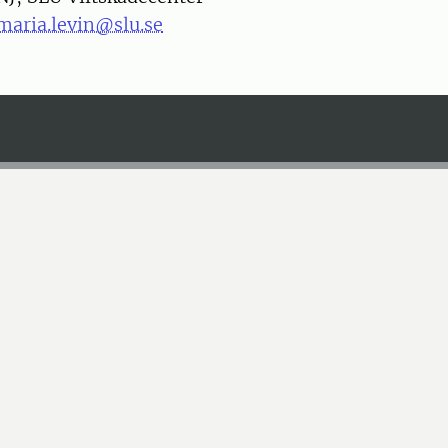
maria.levin@slu.se