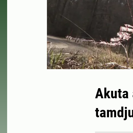
Akuta 
tamdj