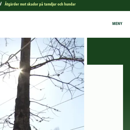
r
Åtgärder mot skador på tamdjur och hundar
MENY