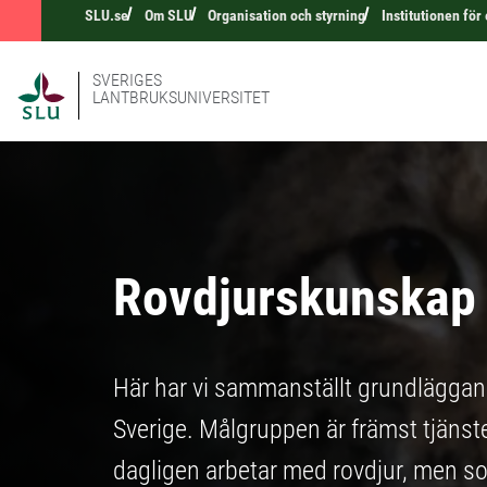
SLU.se
Om SLU
Organisation och styrning
Institutionen för
SVERIGES
LANTBRUKSUNIVERSITET
Rovdjurskunskap 
Här har vi sammanställt grundläggan
Sverige. Målgruppen är främst tjäns
dagligen arbetar med rovdjur, men som