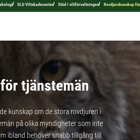
 ekologi
SLU Viltskadecenter
Stöd i viltförvaltningen
Rovdjurskunskap för
för tjänstemän
de kunskap om de stora rovdjuren i
temän på olika myndigheter som inte
 ibland behöver snabb tillgång till