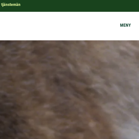
 tjänstemän
MENY