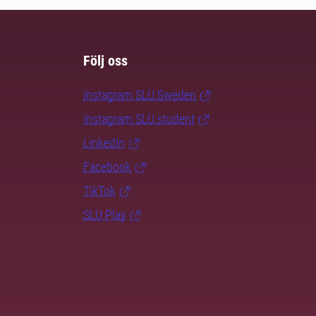
Följ oss
Instagram SLU.Sweden
Instagram SLU.student
LinkedIn
Facebook
TikTok
SLU Play