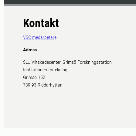
Kontakt
VSC medarbetare
Adress
SLU Viltskadecenter, Grimsö Forskningsstation
Institutionen för ekologi
Grimsö 152
739 93 Riddarhyttan