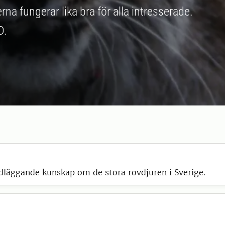
na fungerar lika bra för alla intresserade.
D.
dläggande kunskap om de stora rovdjuren i Sverige.