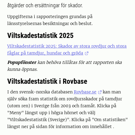
åtgärder och ersättningar för skador.
Uppgifterna i rapporteringen grundas på
länsstyrelsernas besiktningar och beslut.
Viltskadestatistik 2025
Viltskadestatistik 2025: Skador av stora rovdjur och stora
fåglar på tamdjur, hundar och gröda
Popupfönster
kan behöva tillåtas för att rapporten ska
kunna öppnas.
Viltskadestatistik i Rovbase
I den svensk-norska databasen
Rovbase.se
kan man
själv söka fram statistik om rovdjursskador på tamdjur
(utom ren) i Sverige från 2003 och framåt. Klicka på
"Meny" längst upp i högra hörnet och välj
"Viltskadestatistik (Sverige)". Klicka på "Om statistiken"
längst ner på sidan för information om innehållet .