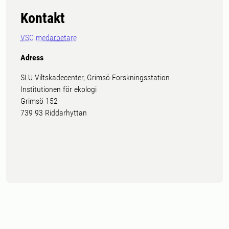
Kontakt
VSC medarbetare
Adress
SLU Viltskadecenter, Grimsö Forskningsstation
Institutionen för ekologi
Grimsö 152
739 93 Riddarhyttan