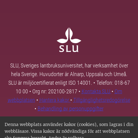
SLU, Sveriges lantbruksuniversitet, har verksamhet över
hela Sverige. Huvudorter är Alnarp, Uppsala och Umeå.
SLU är miljöcertifierat enligt ISO 14001. • Telefon: 018-67
10 00 • Org nr: 202100-2817 •
Kontakta SLU
•
Om
webbplatsen
•
Hantera kakor
•
Tillgänglighetsredogörelse
•
Behandling av personuppgifter
Denna webbplats använder kakor (cookies), som lagras i din
webbläsare. Vissa kakor är nödvändiga för att webbplatsen