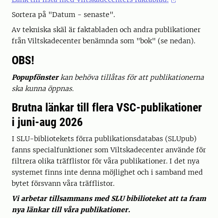
Sortera på "Datum - senaste".
Av tekniska skäl är faktabladen och andra publikationer
från Viltskadecenter benämnda som "bok" (se nedan).
OBS!
Popupfönster
kan behöva tillåtas för att publikationerna
ska kunna öppnas.
Brutna länkar till flera VSC-publikationer
i juni-aug 2026
I SLU-bibliotekets förra publikationsdatabas (SLUpub)
fanns specialfunktioner som Viltskadecenter använde för
filtrera olika träfflistor för våra publikationer. I det nya
systemet finns inte denna möjlighet och i samband med
bytet försvann våra träfflistor.
Vi arbetar tillsammans med SLU bibilioteket att ta fram
nya länkar till våra publikationer.