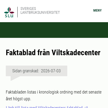
SVERIGES
MENY
LANTBRUKSUNIVERSITET
Faktablad från Viltskadecenter
Sidan granskad: 2026-07-03
Faktabladen listas i kronologisk ordning med det senaste
året högst upp.
Länk till lista med Viltskadecenters faktablad.