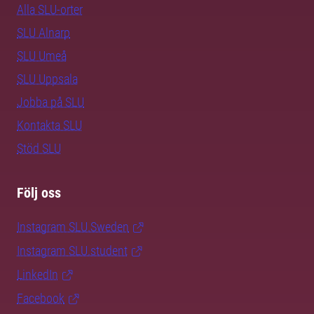
Alla SLU-orter
SLU Alnarp
SLU Umeå
SLU Uppsala
Jobba på SLU
Kontakta SLU
Stöd SLU
Följ oss
Instagram SLU.Sweden
Instagram SLU.student
LinkedIn
Facebook