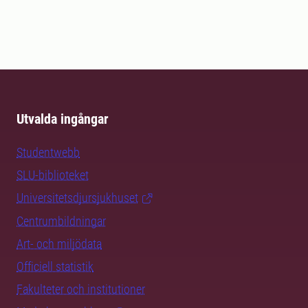
Utvalda ingångar
Studentwebb
SLU-biblioteket
Universitetsdjursjukhuset
Centrumbildningar
Art- och miljödata
Officiell statistik
Fakulteter och institutioner