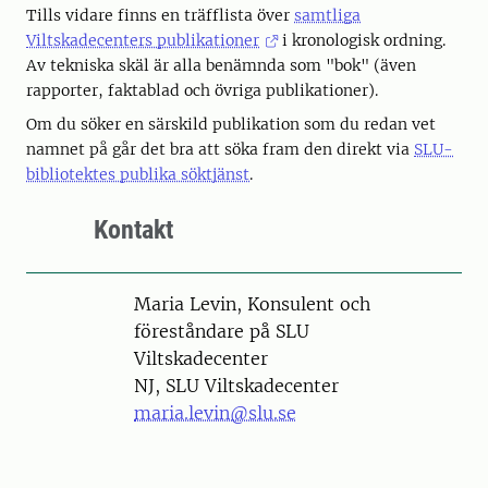
Tills vidare finns en träfflista över
samtliga
Viltskadecenters publikationer
i kronologisk ordning.
Av tekniska skäl är alla benämnda som "bok" (även
rapporter, faktablad och övriga publikationer).
Om du söker en särskild publikation som du redan vet
namnet på går det bra att söka fram den direkt via
SLU-
bibliotektes publika söktjänst
.
Kontakt
Person
Maria Levin, Konsulent och
föreståndare på SLU
Viltskadecenter
NJ, SLU Viltskadecenter
maria.levin@slu.se