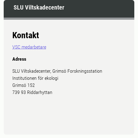
SLU Viltskadecenter
Kontakt
VSC medarbetare
Adress
SLU Viltskadecenter, Grimsö Forskningsstation
Institutionen för ekologi
Grimsö 152
739 93 Riddarhyttan