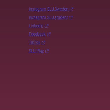
Instagram SLU.Sweden
Instagram SLU.student
LinkedIn
Facebook
TikTok
SLU Play