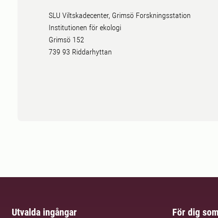
SLU Viltskadecenter, Grimsö Forskningsstation
Institutionen för ekologi
Grimsö 152
739 93 Riddarhyttan
Utvalda ingångar
För dig so