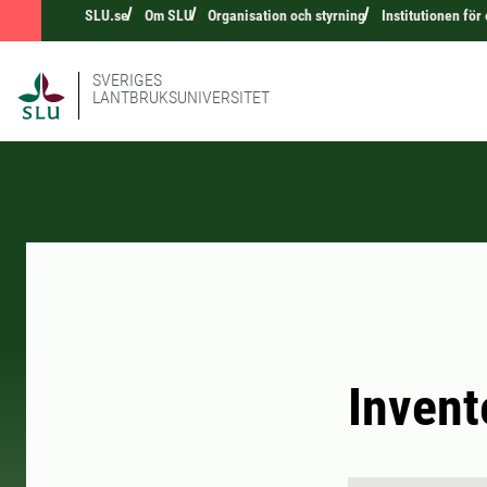
SLU.se
Om SLU
Organisation och styrning
Institutionen för
SVERIGES
LANTBRUKSUNIVERSITET
Invent