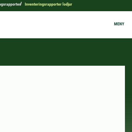
ngsrapporter
Inventeringsrapporter lodjur
MENY