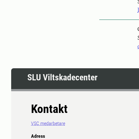
Pers
SLU Viltskadecenter
Kontakt
VSC medarbetare
Adress