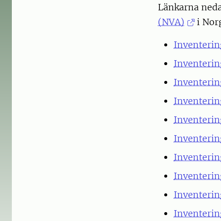
Länkarna neda
(NVA)
i Nor
Inventerin
Inventerin
Inventerin
Inventerin
Inventerin
Inventerin
Inventerin
Inventerin
Inventerin
Inventerin