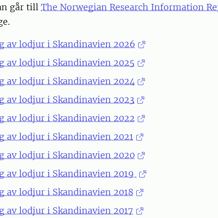
n går till
The Norwegian Research Information Re
ge.
g av lodjur i Skandinavien 2026
g av lodjur i Skandinavien 2025
g av lodjur i Skandinavien 2024
g av lodjur i Skandinavien 2023
g av lodjur i Skandinavien 2022
g av lodjur i Skandinavien 2021
g av lodjur i Skandinavien 2020
g av lodjur i Skandinavien 2019
g av lodjur i Skandinavien 2018
g av lodjur i Skandinavien 2017