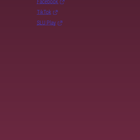
Facebook
TikTok
SLU Play