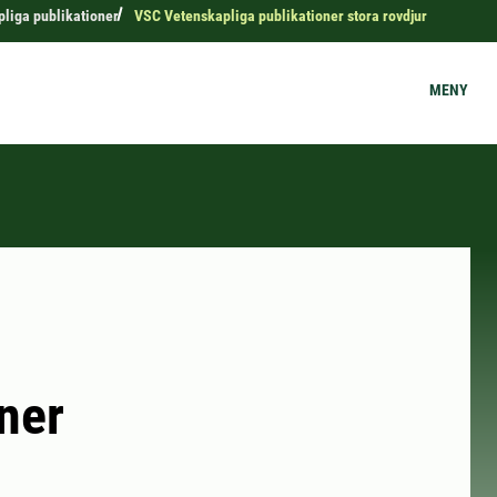
liga publikationer
VSC Vetenskapliga publikationer stora rovdjur
MENY
ner