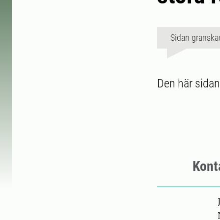
Sidan granska
Den här sidan
Kont
Pers