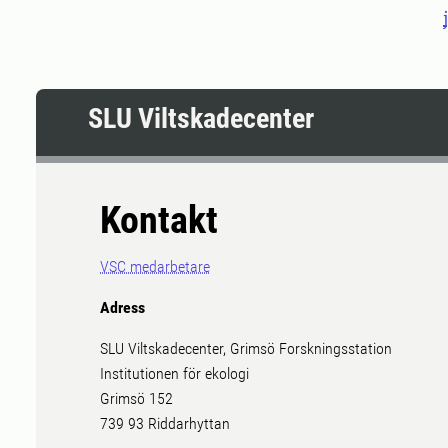
SLU Viltskadecenter
Kontakt
VSC medarbetare
Adress
SLU Viltskadecenter, Grimsö Forskningsstation
Institutionen för ekologi
Grimsö 152
739 93 Riddarhyttan