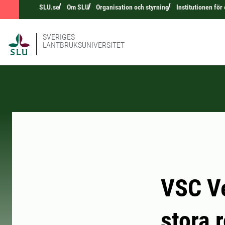
SLU.se
Om SLU
Organisation och styrning
Institutionen för
SVERIGES
LANTBRUKSUNIVERSITET
VSC Ve
stora 