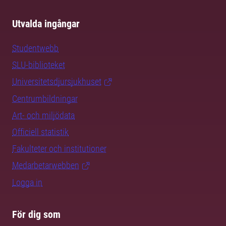
Utvalda ingångar
Studentwebb
SLU-biblioteket
Universitetsdjursjukhuset
Centrumbildningar
Art- och miljödata
Officiell statistik
Fakulteter och institutioner
Medarbetarwebben
Logga in
För dig som