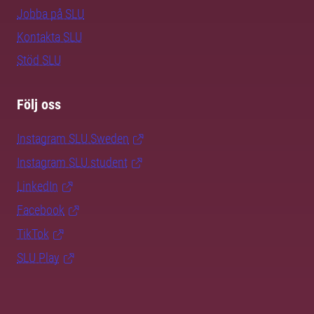
Jobba på SLU
Kontakta SLU
Stöd SLU
Följ oss
Instagram SLU.Sweden
Instagram SLU.student
LinkedIn
Facebook
TikTok
SLU Play