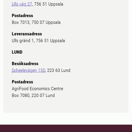
Ulls väg 27
, 756 51 Uppsala
Postadress
Box 7013, 750 07 Uppsala
Leveransadress
Ulls gränd 1, 756 51 Uppsala
LUND
Besöksadress
Scheelevägen 15D
, 223 63 Lund
Postadress
AgriFood Economics Centre
Box 7080, 220 07 Lund