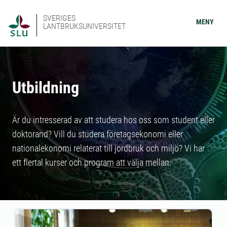
SVERIGES
MENY
LANTBRUKSUNIVERSITET
Utbildning
Är du intresserad av att studera hos oss som student eller
doktorand? Vill du studera företagsekonomi eller
nationalekonomi relaterat till jordbruk och miljö? Vi har
ett flertal kurser och program att välja mellan.