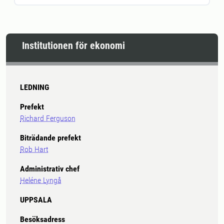
Institutionen för ekonomi
LEDNING
Prefekt
Richard Ferguson
Biträdande prefekt
Rob Hart
Administrativ chef
Heléne Lyngå
UPPSALA
Besöksadress