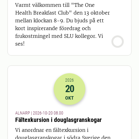
Varmt välkommen till "The One
Health Breakfast Club" den 13 oktober
mellan klockan 8-9. Du bjuds på ett
kort inspirerande föredrag och
frukostmingel med SLU kollegor. Vi
ses!
2026
20
2026-20-10 06:00
OKT
ALNARP | 2026-10-20 08.00
Fältexkursion i douglasgranskogar
Vi anordnar en fältexkursion i
douglasgranskogar i södra Sverige den