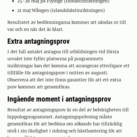
25-28 maj på Flyinge (ridhästinriktningen)
21 maj Wången (islandshästinriktningen)
Resultatet av bedömningarna kommer att sändas ut till
var och en när det är klart.
Extra antagningsprov
I det fall antalet antagna till utbildningen vid första
urvalet inte fyller platserna på programmets
inriktningar kan det komma att arrangeras ytterligare ett
tillfälle för antagningsprov i mitten av augusti.
Observera att det inte finns garantier för att ett extra
prov kommer att genomföras.
Ingående moment i antagningsprov
Resultat av antagningsprov är en del av behörigheten till
hippologprogrammet. Antagningsprövning måste
genomföras för att bedöma om sökande har tillräcklig
nivå i sin färdighet i ridning och hästhantering för att