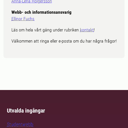
Anna-Lena Holgersson
Webb- och informationsansvarig
Ellinor Fuchs
Läs om hela vårt gäng under rubriken
kontakt
!
Välkommen att ringa eller e-posta om du har några frågor!
Utvalda ingångar
Studentwebb