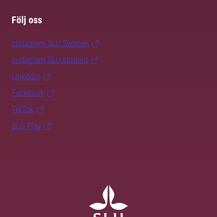
Följ oss
Instagram SLU.Sweden
Instagram SLU.student
LinkedIn
Facebook
TikTok
SLU Play