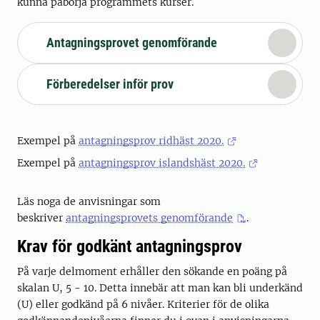
kunna påbörja programmets kurser.
Antagningsprovet genomförande
Förberedelser inför prov
Exempel på
antagningsprov ridhäst 2020.
Exempel på
antagningsprov islandshäst 2020.
Läs noga de anvisningar som
beskriver
antagningsprovets genomförande
.
Krav för godkänt antagningsprov
På varje delmoment erhåller den sökande en poäng på
skalan U, 5 - 10. Detta innebär att man kan bli underkänd
(U) eller godkänd på 6 nivåer. Kriterier för de olika