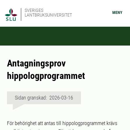
SVERIGES
MENY
LANTBRUKSUNIVERSITET
Antagningsprov
hippologprogrammet
Sidan granskad: 2026-03-16
För behörighet att antas till hippologprogrammet krävs