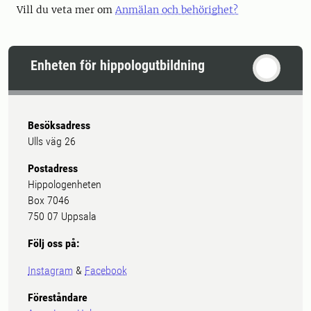
Vill du veta mer om
Anmälan och behörighet?
Enheten för hippologutbildning
Besöksadress
Ulls väg 26
Postadress
Hippologenheten
Box 7046
750 07 Uppsala
Följ oss på:
Instagram
&
Facebook
Föreståndare