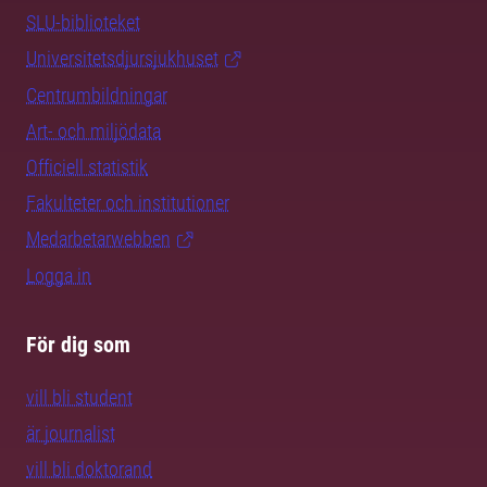
SLU-biblioteket
Universitetsdjursjukhuset
Centrumbildningar
Art- och miljödata
Officiell statistik
Fakulteter och institutioner
Medarbetarwebben
Logga in
För dig som
vill bli student
är journalist
vill bli doktorand