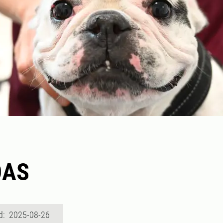
OAS
d: 2025-08-26