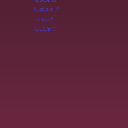
Facebook
TikTok
SLU Play