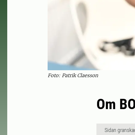
Foto: Patrik Claesson
Om B
Sidan granska