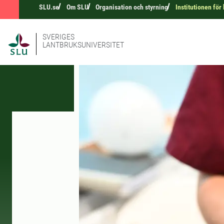
SLU.se
Om SLU
Organisation och styrning
Institutionen fö
SVERIGES
LANTBRUKSUNIVERSITET