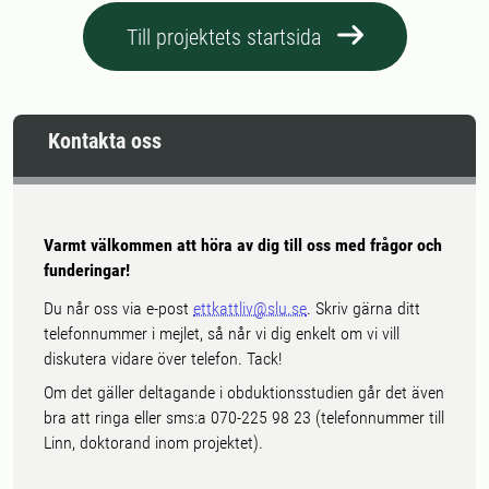
Till projektets startsida
Kontakta oss
Varmt välkommen att höra av dig till oss med frågor och
funderingar!
Du når oss via e-post
ettkattliv@slu.se
. Skriv gärna ditt
telefonnummer i mejlet, så når vi dig enkelt om vi vill
diskutera vidare över telefon. Tack!
Om det gäller deltagande i obduktionsstudien går det även
bra att ringa eller sms:a 070-225 98 23 (telefonnummer till
Linn, doktorand inom projektet).