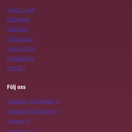
Alla SLU-orter
SLU Alnarp
SLU Umeå
SLU Uppsala
Jobba på SLU
Kontakta SLU
Stöd SLU
Följ oss
Instagram SLU.Sweden
Instagram SLU.student
LinkedIn
Facebook