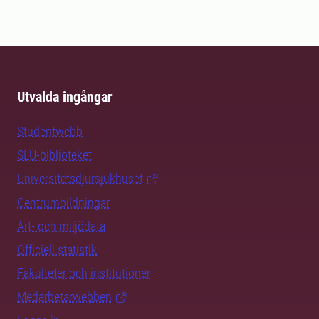
Utvalda ingångar
Studentwebb
SLU-biblioteket
Universitetsdjursjukhuset
Centrumbildningar
Art- och miljödata
Officiell statistik
Fakulteter och institutioner
Medarbetarwebben