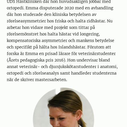
UDS Hästkliniken där hon huvudsakligen jobbar med
ortopedi. Emma disputerade 2020 med en avhandling
där hon studerade den kliniska betydelsen av
rörelseasymmetrier hos friska och halta ridhästar. Nu
arbetar hon vidare med projekt som tittar på
rörelsemönstret hos halta hästar vid longering,
kompensatoriska asymmetrier och mankens betydelse
och specifikt på hälta hos Islandshästar. Förutom att
forska är Emma en prisad lärare för veterinärstudenter
(Årets pedagogiska pris 2016). Hon undervisar bland
annat veterinär- och djursjukskötarstudenter i anatomi,
ortopedi och rörelseanalys samt handleder studenterna
när de skriver mastersarbeten.