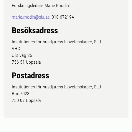
Forskningsledare Marie Rhodin:
marie.rhodin@slu.se
, 018-672194
Besöksadress
Institutionen för husdjurens biovetenskaper, SLU
VHC
Ulls väg 26
756 51 Uppsala
Postadress
Institutionen för husdjurens biovetenskaper, SLU
Box 7023
750 07 Uppsala