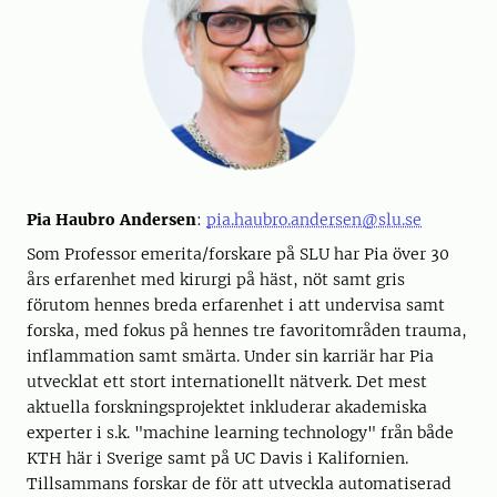
Pia Haubro Andersen
:
pia.haubro.andersen@slu.se
Som Professor emerita/forskare på SLU har Pia över 30
års erfarenhet med kirurgi på häst, nöt samt gris
förutom hennes breda erfarenhet i att undervisa samt
forska, med fokus på hennes tre favoritområden trauma,
inflammation samt smärta. Under sin karriär har Pia
utvecklat ett stort internationellt nätverk. Det mest
aktuella forskningsprojektet inkluderar akademiska
experter i s.k. "machine learning technology" från både
KTH här i Sverige samt på UC Davis i Kalifornien.
Tillsammans forskar de för att utveckla automatiserad