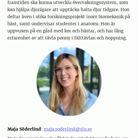
framtiden ska kunna utveckla övervakningssystem, som
kan hjälpa djurägare att upptäcka halta djur tidgare. Hon
deltar även i olika forskningsprojekt inom biomekanik på
häst, samt undervisar studenter i anatomi. Hon är
uppvuxen på en gård med kor och hästar, och har lång
erfarenhet av att tävla ponny i fälttävlan och hoppning.
Maja Söderlind
:
maja.soderlind@slu.se