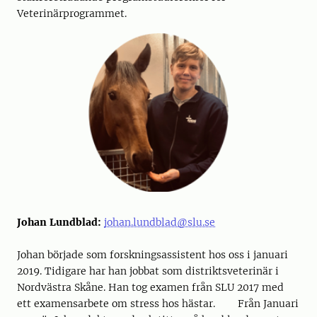
Veterinärprogrammet.
Johan Lundblad:
johan.lundblad@slu.se
Johan började som forskningsassistent hos oss i januari
2019. Tidigare har han jobbat som distriktsveterinär i
Nordvästra Skåne. Han tog examen från SLU 2017 med
ett examensarbete om stress hos hästar. Från Januari