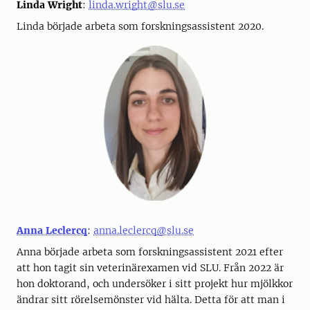
Linda Wright
:
linda.wright@slu.se
Linda började arbeta som forskningsassistent 2020.
Anna Leclercq
:
anna.leclercq@slu.se
Anna började arbeta som forskningsassistent 2021 efter
att hon tagit sin veterinärexamen vid SLU. Från 2022 är
hon doktorand, och undersöker i sitt projekt hur mjölkkor
ändrar sitt rörelsemönster vid hälta. Detta för att man i