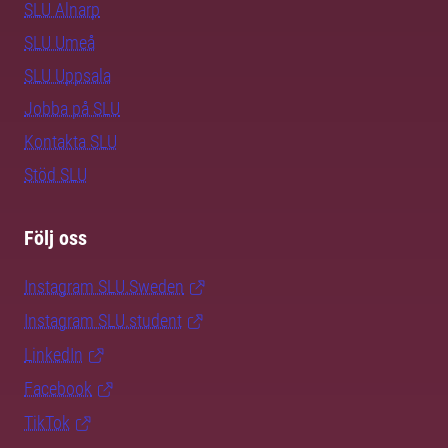
SLU Alnarp
SLU Umeå
SLU Uppsala
Jobba på SLU
Kontakta SLU
Stöd SLU
Följ oss
Instagram SLU.Sweden
Instagram SLU.student
LinkedIn
Facebook
TikTok