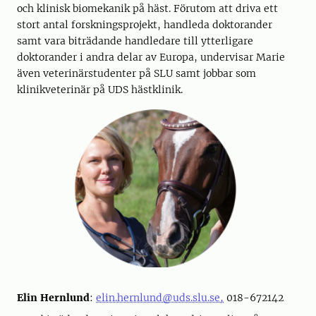
och klinisk biomekanik på häst. Förutom att driva ett
stort antal forskningsprojekt, handleda doktorander
samt vara biträdande handledare till ytterligare
doktorander i andra delar av Europa, undervisar Marie
även veterinärstudenter på SLU samt jobbar som
klinikveterinär på UDS hästklinik.
Elin Hernlund
:
elin.hernlund@uds.slu.se,
018-672142