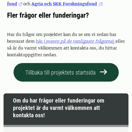
fond
och
Agria och SKK Forskningsfond
.
Fler frågor eller funderingar?
Har du frågor om projektet kan du se om vi redan har
besvarat dem
här (
svaren på de vanligaste frågorna
)
eller
så är du varmt välkommen att kontakta oss, du hittar
kontaktuppgifter nedan.
Tillbaka till projektets startsida
Om du har frågor eller funderingar om
projektet är du varmt välkommen att
kontakta oss!