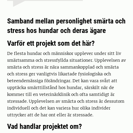
Samband mellan personlighet smärta och
stress hos hundar och deras ägare
Varför ett projekt som det här?
De flesta hundar och människor upplever under sitt liv
smärtsamma och stressfyllda situationer. Upplevelsen av
smärta och stress är nära sammankopplad och smärta
och stress ger vanligtvis likartade fysiologiska och
beteendemässiga förändringar. Det kan vara svårt att
upptäcka smärttillstånd hos hundar, särskilt när de
kommer till en veterinärklinik och ofta samtidigt är
stressade. Upplevelsen av smärta och stress är dessutom
individuell och det kan variera hur olika individer
uttrycker att de har ont eller är stressade.
Vad handlar projektet om?