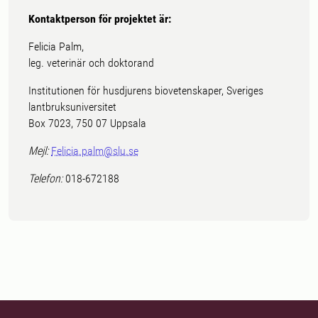
Kontaktperson för projektet är:
Felicia Palm,
leg. veterinär och doktorand
Institutionen för husdjurens biovetenskaper, Sveriges
lantbruksuniversitet
Box 7023, 750 07 Uppsala
Mejl:
Felicia.palm@slu.se
Telefon:
018-672188