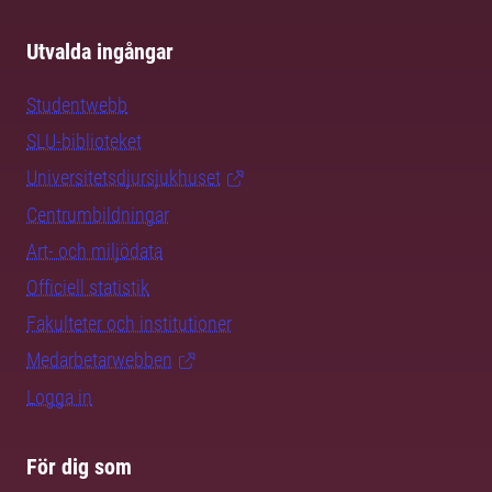
Utvalda ingångar
Studentwebb
SLU-biblioteket
Universitetsdjursjukhuset
Centrumbildningar
Art- och miljödata
Officiell statistik
Fakulteter och institutioner
Medarbetarwebben
Logga in
För dig som