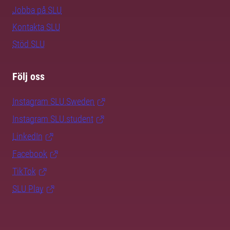
Jobba på SLU
Kontakta SLU
Stöd SLU
Följ oss
Instagram SLU.Sweden
Instagram SLU.student
LinkedIn
Facebook
TikTok
SLU Play