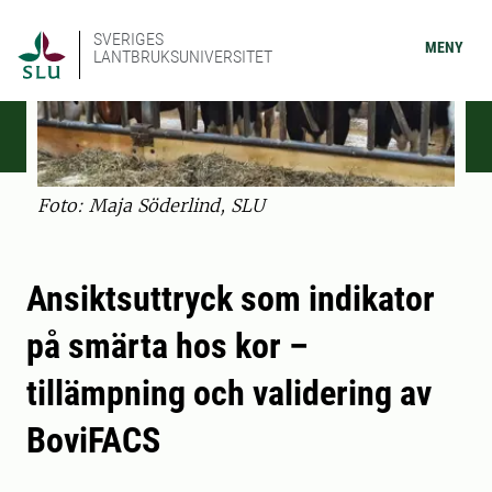
SVERIGES
MENY
LANTBRUKSUNIVERSITET
Foto: Maja Söderlind, SLU
Ansiktsuttryck som indikator
på smärta hos kor –
tillämpning och validering av
BoviFACS