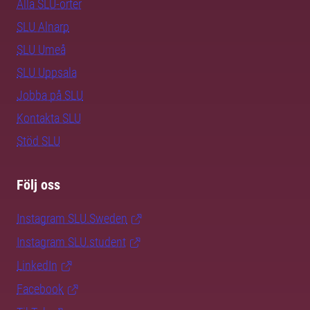
Alla SLU-orter
SLU Alnarp
SLU Umeå
SLU Uppsala
Jobba på SLU
Kontakta SLU
Stöd SLU
Följ oss
Instagram SLU.Sweden
Instagram SLU.student
LinkedIn
Facebook