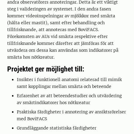
andra observatörers annoteringar. Detta är ett viktigt
steg i valideringen av systemet. I den andra fasen
kommer videoinspelningar av mjölkkor med smärta
(hälta eller mastit), samt efter behandling och
tillfrisknande, att annoteras med BoviFACS.
Förekomsten av AUs vid smärta respektive efter
tillfrisknande kommer därefter att jämföras för att
utvärdera om dessa kan användas som indikatorer på
smärta hos nötkreatur.
Projektet ger möjlighet till:
Insikter i funktionell anatomi relaterad till mimik
samt kopplingar mellan smärta och beteende
Erfarenhet av att beteendestudier och utvärdering
av smärtindikatorer hos nötkreatur
Praktiska färdigheter i annotering av ansiktsrörelser
med BoviFACS
Grundläggande statistiska färdigheter