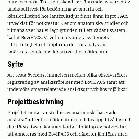
hund och häst. Trots ett ökande erkännande av värdet av
ansiktsuttryck för bedömning av smärta och
känslotillstånd hos lantbruksdjur finns ännu inget FACS
utvecklat för nötkreatur. Genom anatomiska studier och
filmanalyser har vi lagt grunden till ett sådant system,
kallat BoviFACS. Vi vill nu utvärdera systemets
tillförlitlighet och applicera det för analys av
smärtrelaterade ansiktsuttryck hos nötkreatur.
Syfte
Att testa överenstämmelsen mellan olika observatörers
registrering av ansiktsrörelser med BoviFACS samt att
undersöka smärtrelaterade ansiktsuttryck hos mjölkkor.
Projektbeskrivning
Projektet omfattar studier av anatomiskt baserade
ansiktsrörelser hos nötkreatur och delas upp i två faser. I
den första fasen kommer korta filmklipp av nötkreatur
att annoteras med BoviFACS och därefter jämföras med