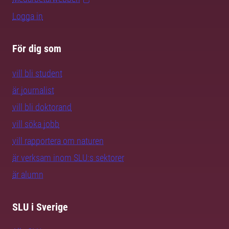
Logga in
För dig som
vill bli student
är journalist
vill bli doktorand
vill söka jobb
vill rapportera om naturen
är verksam inom SLU:s sektorer
är alumn
SLU i Sverige