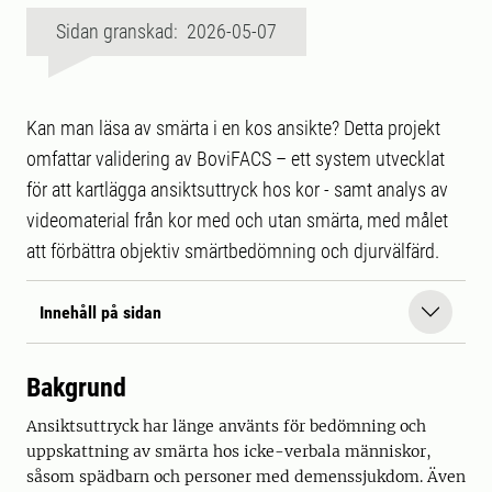
Sidan granskad: 2026-05-07
Kan man läsa av smärta i en kos ansikte? Detta projekt
omfattar validering av BoviFACS – ett system utvecklat
för att kartlägga ansiktsuttryck hos kor - samt analys av
videomaterial från kor med och utan smärta, med målet
att förbättra objektiv smärtbedömning och djurvälfärd.
Innehåll på sidan
Bakgrund
Ansiktsuttryck har länge använts för bedömning och
uppskattning av smärta hos icke-verbala människor,
såsom spädbarn och personer med demenssjukdom. Även