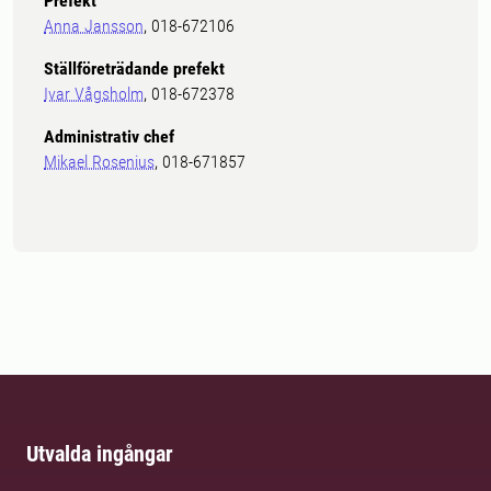
Prefekt
Anna Jansson
, 018-672106
Ställföreträdande prefekt
Ivar Vågsholm
, 018-672378
Administrativ chef
Mikael Rosenius
, 018-671857
Utvalda ingångar