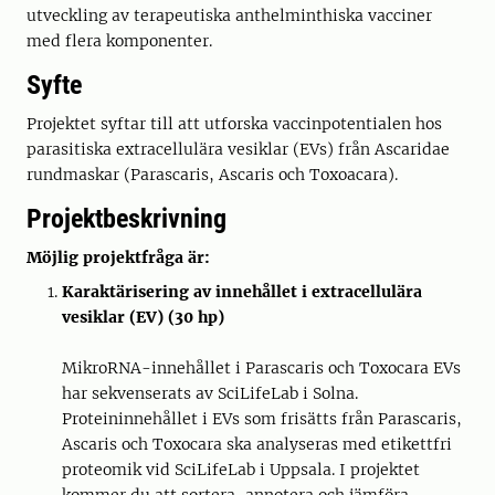
utveckling av terapeutiska anthelminthiska vacciner
med flera komponenter.
Syfte
Projektet syftar till att utforska vaccinpotentialen hos
parasitiska extracellulära vesiklar (EVs) från Ascaridae
rundmaskar (Parascaris, Ascaris och Toxoacara).
Projektbeskrivning
Möjlig projektfråga är:
Karaktärisering av innehållet i extracellulära
vesiklar (EV) (30 hp)
MikroRNA-innehållet i Parascaris och Toxocara EVs
har sekvenserats av SciLifeLab i Solna.
Proteininnehållet i EVs som frisätts från Parascaris,
Ascaris och Toxocara ska analyseras med etikettfri
proteomik vid SciLifeLab i Uppsala. I projektet