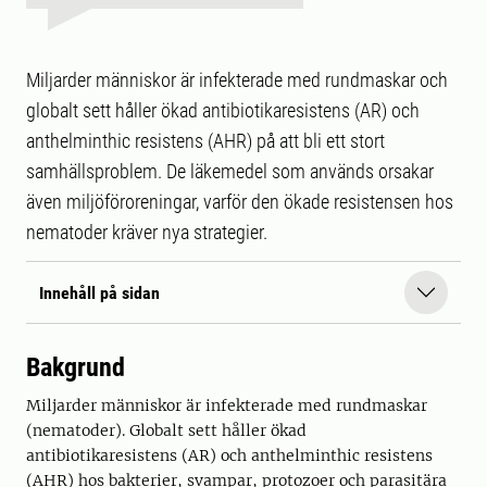
Miljarder människor är infekterade med rundmaskar och
globalt sett håller ökad antibiotikaresistens (AR) och
anthelminthic resistens (AHR) på att bli ett stort
samhällsproblem. De läkemedel som används orsakar
även miljöföroreningar, varför den ökade resistensen hos
nematoder kräver nya strategier.
Innehåll på sidan
Bakgrund
Miljarder människor är infekterade med rundmaskar
(nematoder). Globalt sett håller ökad
antibiotikaresistens (AR) och anthelminthic resistens
(AHR) hos bakterier, svampar, protozoer och parasitära