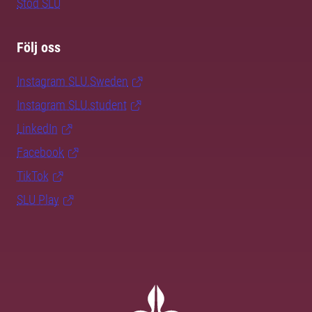
Stöd SLU
Följ oss
Instagram SLU.Sweden
Instagram SLU.student
LinkedIn
Facebook
TikTok
SLU Play