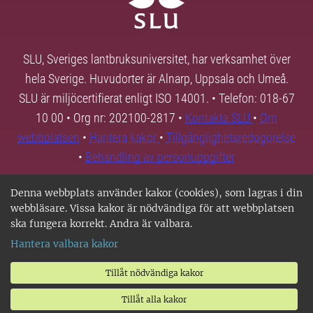
SLU, Sveriges lantbruksuniversitet, har verksamhet över
hela Sverige. Huvudorter är Alnarp, Uppsala och Umeå.
SLU är miljöcertifierat enligt ISO 14001. • Telefon: 018-67
10 00 • Org nr: 202100-2817 •
Kontakta SLU
•
Om
webbplatsen
•
Hantera kakor
•
Tillgänglighetsredogörelse
•
Behandling av personuppgifter
Denna webbplats använder kakor (cookies), som lagras i din
webbläsare. Vissa kakor är nödvändiga för att webbplatsen
ska fungera korrekt. Andra är valbara.
Hantera valbara kakor
Tillåt nödvändiga kakor
Tillåt alla kakor