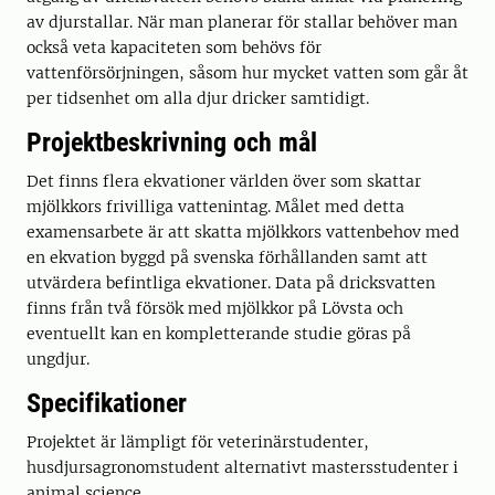
av djurstallar. När man planerar för stallar behöver man
också veta kapaciteten som behövs för
vattenförsörjningen, såsom hur mycket vatten som går åt
per tidsenhet om alla djur dricker samtidigt.
Projektbeskrivning och mål
Det finns flera ekvationer världen över som skattar
mjölkkors frivilliga vattenintag. Målet med detta
examensarbete är att skatta mjölkkors vattenbehov med
en ekvation byggd på svenska förhållanden samt att
utvärdera befintliga ekvationer. Data på dricksvatten
finns från två försök med mjölkkor på Lövsta och
eventuellt kan en kompletterande studie göras på
ungdjur.
Specifikationer
Projektet är lämpligt för veterinärstudenter,
husdjursagronomstudent alternativt mastersstudenter i
animal science