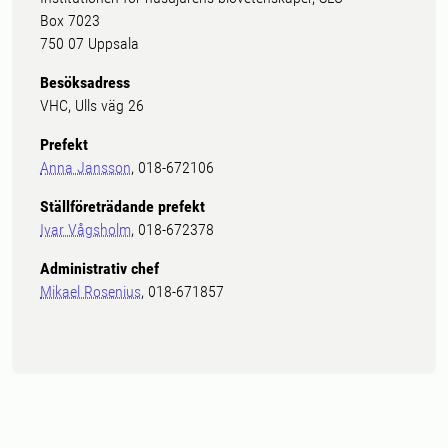
Box 7023
750 07 Uppsala
Besöksadress
VHC, Ulls väg 26
Prefekt
Anna Jansson
, 018-672106
Ställföreträdande prefekt
Ivar Vågsholm
, 018-672378
Administrativ chef
Mikael Rosenius
, 018-671857