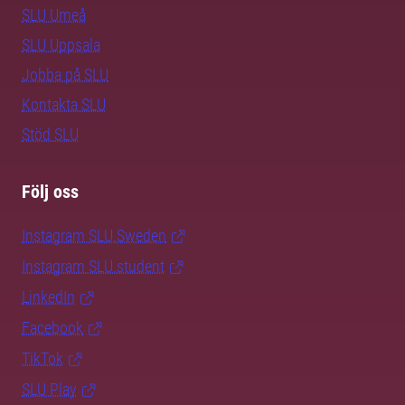
SLU Umeå
SLU Uppsala
Jobba på SLU
Kontakta SLU
Stöd SLU
Följ oss
Instagram SLU.Sweden
Instagram SLU.student
LinkedIn
Facebook
TikTok
SLU Play