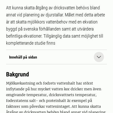
Att kunna skatta åtgång av dricksvatten behövs bland
annat vid planering av djurstallar. Målet med detta arbete
är att skatta mjölkkors vattenbehov med en ekvation
byggd på svenska förhållanden samt att utvärdera
befintliga ekvationer. Tillgänglig data samt möjlighet till
kompletterande studie finns
Innehåll på sidan
Bakgrund
Mjölkavkastning och fodrets vattenhalt har störst
inflytande på hur mycket vatten kor dricker men även
omgivande temperatur, dricksvattnets temperatur,
foderstatens salt- och proteinhalt är exempel på
faktorer som påverkar vattenintaget. Att kunna skatta
åtgång av dricksvatten behövs bland annat vid planering