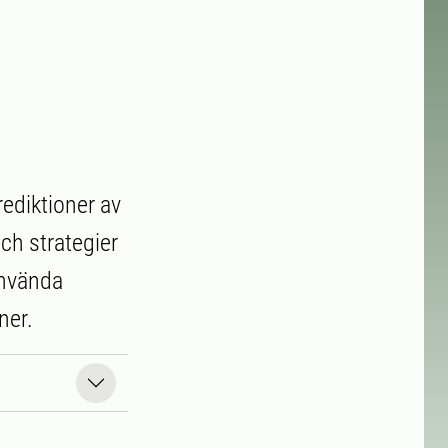
ediktioner av
ch strategier
använda
ner.