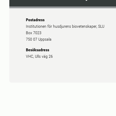
Postadress
Institutionen för husdjurens biovetenskaper, SLU
Box 7023
750 07 Uppsala
Besöksadress
VHC, Ulls väg 26