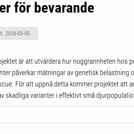
er för bevarande
d: 2026-05-05
jektet är att utvärdera hur noggrannheten hos pr
anter påverkar mätningar av genetisk belastning o
escue. För att uppnå detta kommer projektet att 
v skadliga varianter i effektivt små djurpopulatio