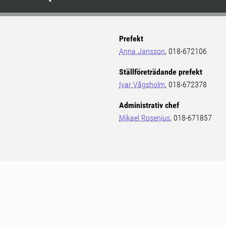
Prefekt
Anna Jansson
, 018-672106
Ställföreträdande prefekt
Ivar Vågsholm
, 018-672378
Administrativ chef
Mikael Rosenius
, 018-671857