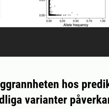
ggrannheten hos predik
dliga varianter påverka