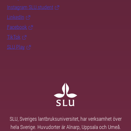
Instagram SLU.student
LinkedIn
Facebook
TikTok
SLU Play
SLU, Sveriges lantbruksuniversitet, har verksamhet över
hela Sverige. Huvudorter är Alnarp, Uppsala och Umeå.