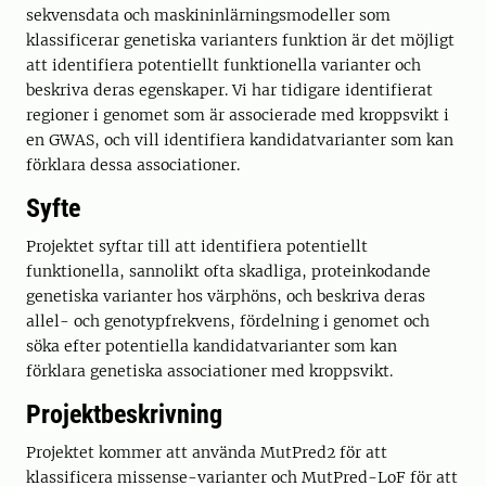
sekvensdata och maskininlärningsmodeller som
klassificerar genetiska varianters funktion är det möjligt
att identifiera potentiellt funktionella varianter och
beskriva deras egenskaper. Vi har tidigare identifierat
regioner i genomet som är associerade med kroppsvikt i
en GWAS, och vill identifiera kandidatvarianter som kan
förklara dessa associationer.
Syfte
Projektet syftar till att identifiera potentiellt
funktionella, sannolikt ofta skadliga, proteinkodande
genetiska varianter hos värphöns, och beskriva deras
allel- och genotypfrekvens, fördelning i genomet och
söka efter potentiella kandidatvarianter som kan
förklara genetiska associationer med kroppsvikt.
Projektbeskrivning
Projektet kommer att använda MutPred2 för att
klassificera missense-varianter och MutPred-LoF för att