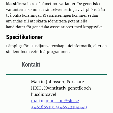
klassificera loss-of-function-varianter. De genetiska
varianterna kommer från sekvensering av värphöns från
två olika korsningar. Klassificeringen kommer sedan
användas till att skatta identifiera potentiella
kandidater för genetiska associationer med kroppsvikt.
Specifikationer
Lämpligt för: Husdjursvetenskap, Bioinformatik, eller en
student inom veterinärprogrammet.
Kontakt
Person
Martin Johnsson, Forskare
HBIO, Kvantitativ genetik och
husdjursavel
martin.johnsson@slu.se
+4618671917
+46722194549