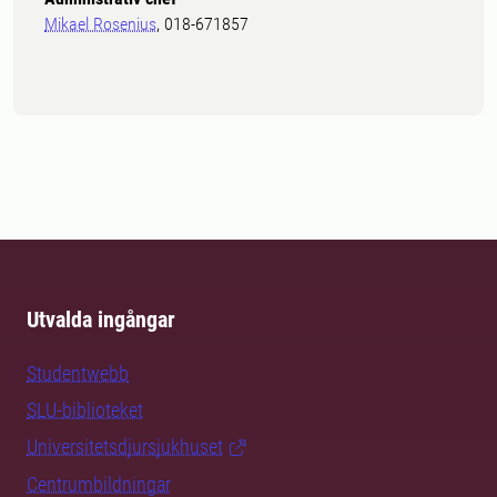
Mikael Rosenius
, 018-671857
Utvalda ingångar
Studentwebb
SLU-biblioteket
Universitetsdjursjukhuset
Centrumbildningar