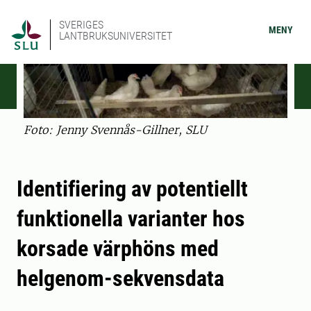
SVERIGES
MENY
LANTBRUKSUNIVERSITET
Foto: Jenny Svennås-Gillner, SLU
Identifiering av potentiellt
funktionella varianter hos
korsade värphöns med
helgenom-sekvensdata