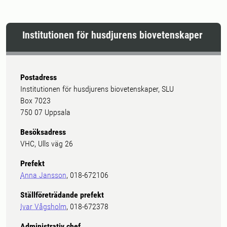
Institutionen för husdjurens biovetenskaper
Postadress
Institutionen för husdjurens biovetenskaper, SLU
Box 7023
750 07 Uppsala
Besöksadress
VHC, Ulls väg 26
Prefekt
Anna Jansson
, 018-672106
Ställföreträdande prefekt
Ivar Vågsholm
, 018-672378
Administrativ chef