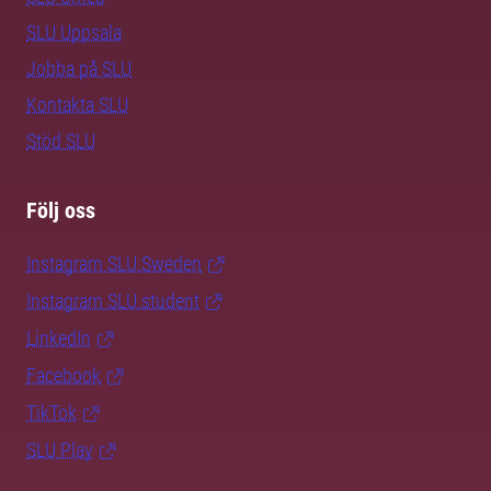
SLU Uppsala
Jobba på SLU
Kontakta SLU
Stöd SLU
Följ oss
Instagram SLU.Sweden
Instagram SLU.student
LinkedIn
Facebook
TikTok
SLU Play