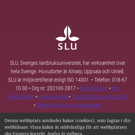
SLU, Sveriges lantbruksuniversitet, har verksamhet över
hela Sverige. Huvudorter är Alnarp, Uppsala och Umeå.
SLU är miljöcertifierat enligt ISO 14001. • Telefon: 018-67
10 00 • Org nr: 202100-2817 •
Kontakta SLU
•
Om
webbplatsen
•
Hantera kakor
•
Tillgänglighetsredogörelse
•
Behandling av personuppgifter
Denna webbplats använder kakor (cookies), som lagras i din
webbläsare. Vissa kakor är nödvändiga för att webbplatsen
ska fungera korrekt. Andra är valbara.