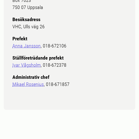
Box 7023
750 07 Uppsala
Besöksadress
VHC, Ulls väg 26
Prefekt
Anna Jansson
, 018-672106
Ställföreträdande prefekt
Ivar Vågsholm
, 018-672378
Administrativ chef
Mikael Rosenius
, 018-671857