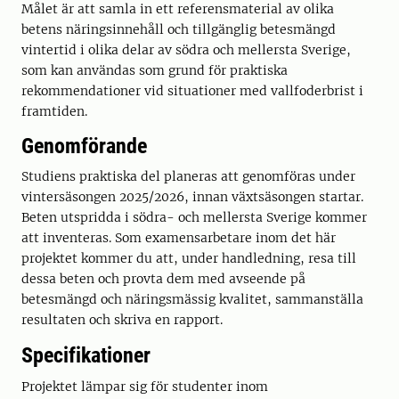
Målet är att samla in ett referensmaterial av olika
betens näringsinnehåll och tillgänglig betesmängd
vintertid i olika delar av södra och mellersta Sverige,
som kan användas som grund för praktiska
rekommendationer vid situationer med vallfoderbrist i
framtiden.
Genomförande
Studiens praktiska del planeras att genomföras under
vintersäsongen 2025/2026, innan växtsäsongen startar.
Beten utspridda i södra- och mellersta Sverige kommer
att inventeras. Som examensarbetare inom det här
projektet kommer du att, under handledning, resa till
dessa beten och provta dem med avseende på
betesmängd och näringsmässig kvalitet, sammanställa
resultaten och skriva en rapport.
Specifikationer
Projektet lämpar sig för studenter inom