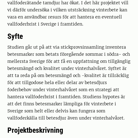
vallfoderätande tamdjur har ökat. I det här projektet vill
vi därför undersöka i vilken utsträckning vinterbete kan
vara en användbar resurs för att hantera en eventuell
vallfoderbrist i Sverige i framtiden.
Syfte
Studien går ut på att via stickprovsinsamling inventera
betesmarker som betats föregående sommar i södra- och
mellersta Sverige för att få en uppfattning om tillgänglig
betesmängd och kvalitet under vinterhalvåret. Syftet är
att ta reda på om betesmängd och -kvalitet är tillräcklig
för att tillgodose hela eller delar av betesdjurs
foderbehov under vinterhalvåret som en strategi att
hantera vallfoderbrist i framtiden. Studiens hypotes är
att det finns betesmarker lämpliga för vinterbete i
Sverige som helt eller delvis kan fungera som
vallfoderkälla till betesdjur även under vinterhalvåret.
Projektbeskrivning