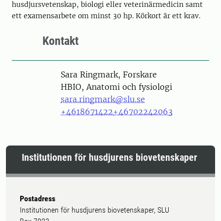
husdjursvetenskap, biologi eller veterinärmedicin samt
ett examensarbete om minst 30 hp. Körkort är ett krav.
Kontakt
Person
Sara Ringmark, Forskare
HBIO, Anatomi och fysiologi
sara.ringmark@slu.se
+4618671422
+46702242063
Institutionen för husdjurens biovetenskaper
Postadress
Institutionen för husdjurens biovetenskaper, SLU