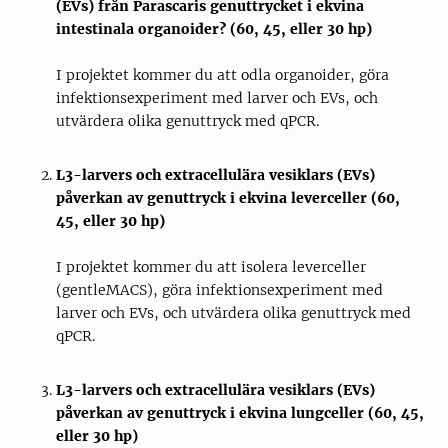
(EVs) från Parascaris genuttrycket i ekvina
intestinala organoider? (60, 45, eller 30 hp)
I projektet kommer du att odla organoider, göra
infektionsexperiment med larver och EVs, och
utvärdera olika genuttryck med qPCR.
L3-larvers och extracellulära vesiklars (EVs)
påverkan av genuttryck i ekvina leverceller (60,
45, eller 30 hp)
I projektet kommer du att isolera leverceller
(gentleMACS), göra infektionsexperiment med
larver och EVs, och utvärdera olika genuttryck med
qPCR.
L3-larvers och extracellulära vesiklars (EVs)
påverkan av genuttryck i ekvina lungceller (60, 45,
eller 30 hp)