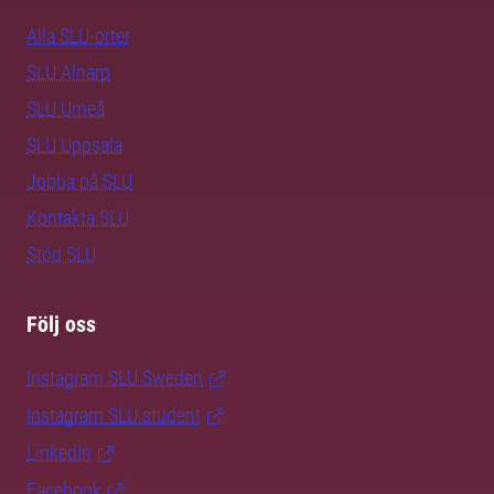
Alla SLU-orter
SLU Alnarp
SLU Umeå
SLU Uppsala
Jobba på SLU
Kontakta SLU
Stöd SLU
Följ oss
Instagram SLU.Sweden
Instagram SLU.student
LinkedIn
Facebook