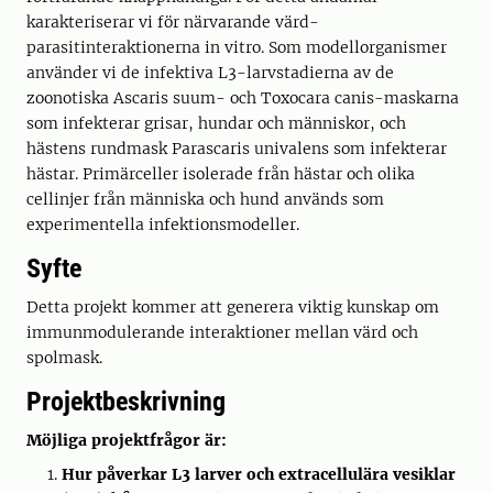
karakteriserar vi för närvarande värd-
parasitinteraktionerna in vitro. Som modellorganismer
använder vi de infektiva L3-larvstadierna av de
zoonotiska Ascaris suum- och Toxocara canis-maskarna
som infekterar grisar, hundar och människor, och
hästens rundmask Parascaris univalens som infekterar
hästar. Primärceller isolerade från hästar och olika
cellinjer från människa och hund används som
experimentella infektionsmodeller.
Syfte
Detta projekt kommer att generera viktig kunskap om
immunmodulerande interaktioner mellan värd och
spolmask.
Projektbeskrivning
Möjliga projektfrågor är:
Hur påverkar L3 larver och extracellulära vesiklar