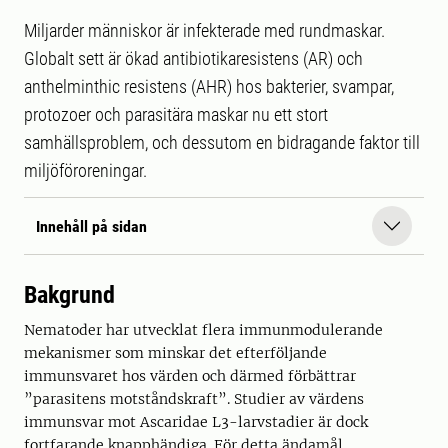
Miljarder människor är infekterade med rundmaskar.
Globalt sett är ökad antibiotikaresistens (AR) och
anthelminthic resistens (AHR) hos bakterier, svampar,
protozoer och parasitära maskar nu ett stort
samhällsproblem, och dessutom en bidragande faktor till
miljöföroreningar.
Innehåll på sidan
Bakgrund
Nematoder har utvecklat flera immunmodulerande
mekanismer som minskar det efterföljande
immunsvaret hos värden och därmed förbättrar
”parasitens motståndskraft”. Studier av värdens
immunsvar mot Ascaridae L3-larvstadier är dock
fortfarande knapphändiga. För detta ändamål