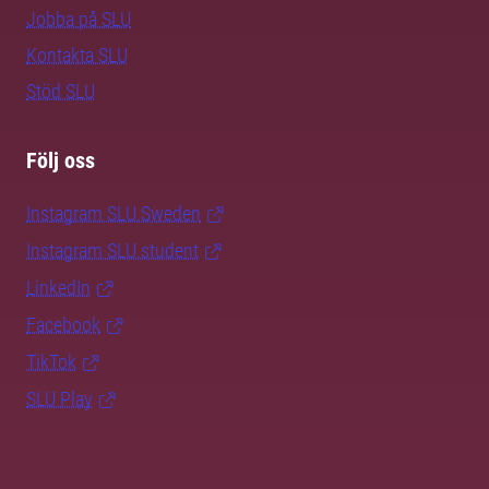
Jobba på SLU
Kontakta SLU
Stöd SLU
Följ oss
Instagram SLU.Sweden
Instagram SLU.student
LinkedIn
Facebook
TikTok
SLU Play