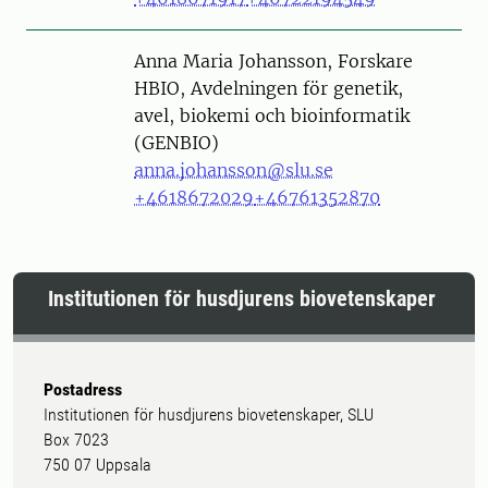
Person
Anna Maria Johansson, Forskare
HBIO, Avdelningen för genetik,
avel, biokemi och bioinformatik
(GENBIO)
anna.johansson@slu.se
+4618672029
+46761352870
Institutionen för husdjurens biovetenskaper
Postadress
Institutionen för husdjurens biovetenskaper, SLU
Box 7023
750 07 Uppsala