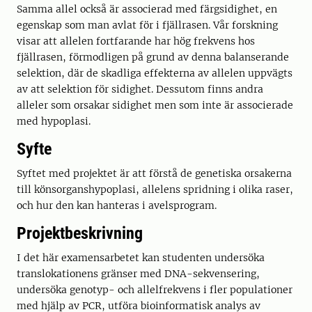
Samma allel också är associerad med färgsidighet, en
egenskap som man avlat för i fjällrasen. Vår forskning
visar att allelen fortfarande har hög frekvens hos
fjällrasen, förmodligen på grund av denna balanserande
selektion, där de skadliga effekterna av allelen uppvägts
av att selektion för sidighet. Dessutom finns andra
alleler som orsakar sidighet men som inte är associerade
med hypoplasi.
Syfte
Syftet med projektet är att förstå de genetiska orsakerna
till könsorganshypoplasi, allelens spridning i olika raser,
och hur den kan hanteras i avelsprogram.
Projektbeskrivning
I det här examensarbetet kan studenten undersöka
translokationens gränser med DNA-sekvensering,
undersöka genotyp- och allelfrekvens i fler populationer
med hjälp av PCR, utföra bioinformatisk analys av