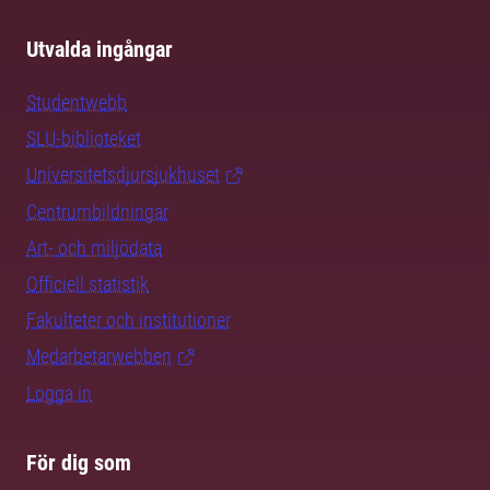
Utvalda ingångar
Studentwebb
SLU-biblioteket
Universitetsdjursjukhuset
Centrumbildningar
Art- och miljödata
Officiell statistik
Fakulteter och institutioner
Medarbetarwebben
Logga in
För dig som