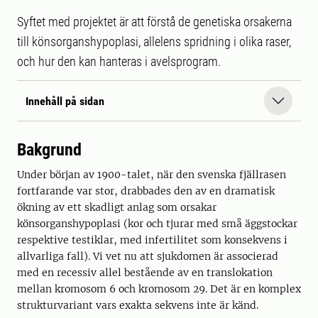
Syftet med projektet är att förstå de genetiska orsakerna
till könsorganshypoplasi, allelens spridning i olika raser,
och hur den kan hanteras i avelsprogram.
Innehåll på sidan
Bakgrund
Under början av 1900-talet, när den svenska fjällrasen
fortfarande var stor, drabbades den av en dramatisk
ökning av ett skadligt anlag som orsakar
könsorganshypoplasi (kor och tjurar med små äggstockar
respektive testiklar, med infertilitet som konsekvens i
allvarliga fall). Vi vet nu att sjukdomen är associerad
med en recessiv allel bestående av en translokation
mellan kromosom 6 och kromosom 29. Det är en komplex
strukturvariant vars exakta sekvens inte är känd.