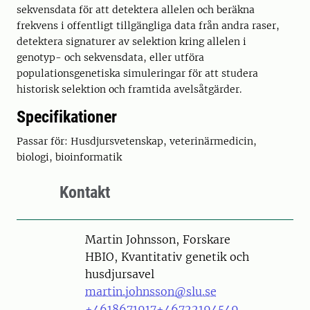
sekvensdata för att detektera allelen och beräkna
frekvens i offentligt tillgängliga data från andra raser,
detektera signaturer av selektion kring allelen i
genotyp- och sekvensdata, eller utföra
populationsgenetiska simuleringar för att studera
historisk selektion och framtida avelsåtgärder.
Specifikationer
Passar för: Husdjursvetenskap, veterinärmedicin,
biologi, bioinformatik
Kontakt
Person
Martin Johnsson, Forskare
HBIO, Kvantitativ genetik och
husdjursavel
martin.johnsson@slu.se
+4618671917
+46722194549