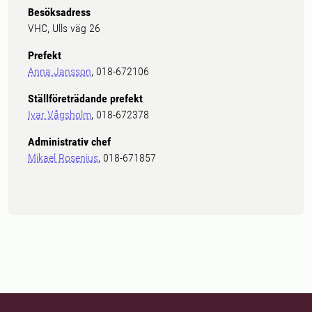
Besöksadress
VHC, Ulls väg 26
Prefekt
Anna Jansson
, 018-672106
Ställföreträdande prefekt
Ivar Vågsholm
, 018-672378
Administrativ chef
Mikael Rosenius
, 018-671857