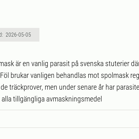
d: 2026-05-05
ask är en vanlig parasit på svenska stuterier dä
l. Föl brukar vanligen behandlas mot spolmask re
de träckprover, men under senare år har parasite
 alla tillgängliga avmaskningsmedel