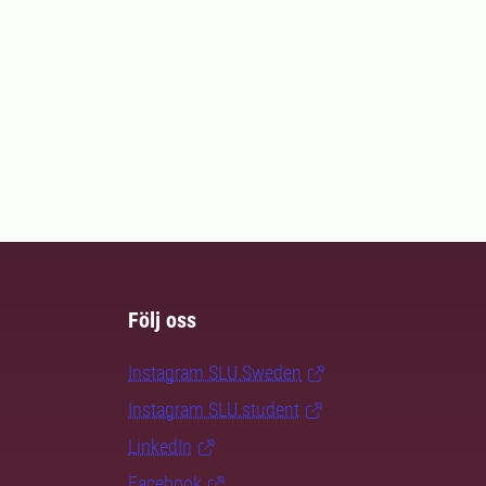
Följ oss
Instagram SLU.Sweden
Instagram SLU.student
LinkedIn
Facebook