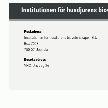
Institutionen för husdjurens bi
Postadress
Institutionen för husdjurens biovetenskaper, SLU
Box 7023
750 07 Uppsala
Besöksadress
VHC, Ulls väg 26