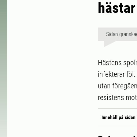
hästar
Sidan granska
Hästens spolm
infekterar fö
utan föregåen
resistens mot
Innehåll på sidan