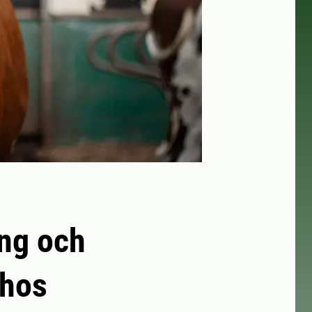
ng och
 hos