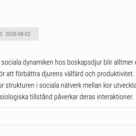
d: 2026-08-02
n sociala dynamiken hos boskapsdjur blir alltmer
ör att förbättra djurens välfärd och produktivitet.
r strukturen i sociala nätverk mellan kor utveckl
ysiologiska tillstånd påverkar deras interaktioner.