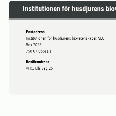
Institutionen för husdjurens bi
Postadress
Institutionen för husdjurens biovetenskaper, SLU
Box 7023
750 07 Uppsala
Besöksadress
VHC, Ulls väg 26