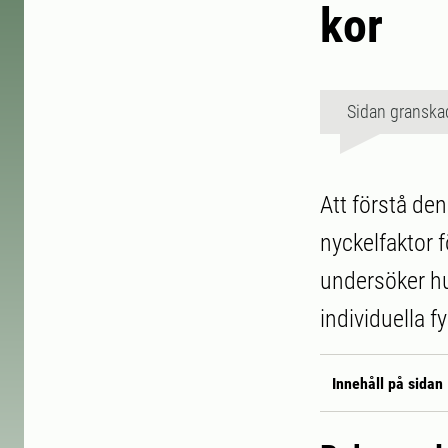
kor
Sidan granska
Att förstå de
nyckelfaktor f
undersöker hu
individuella f
Innehåll på sidan