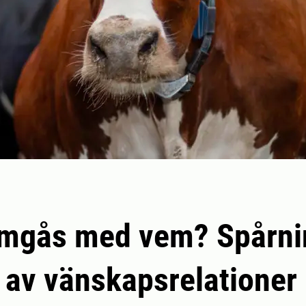
mgås med vem? Spårni
 av vänskapsrelationer