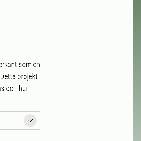
 erkänt som en
 Detta projekt
as och hur