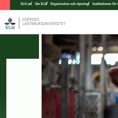
SLU.se
Om SLU
Organisation och styrning
Institutionen fö
SVERIGES
LANTBRUKSUNIVERSITET