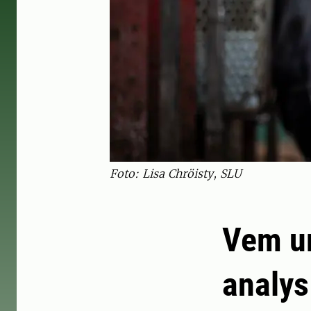
Foto: Lisa Chröisty, SLU
Vem u
analys