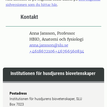
sidversionen som du hittar här
.
Kontakt
Person
Anna Jansson, Professor
HBIO, Anatomi och fysiologi
anna.jansson@slu.se
+4618672106
+46766560834
Institutionen för husdjurens biovetenskaper
Postadress
Institutionen för husdjurens biovetenskaper, SLU
Box 7023