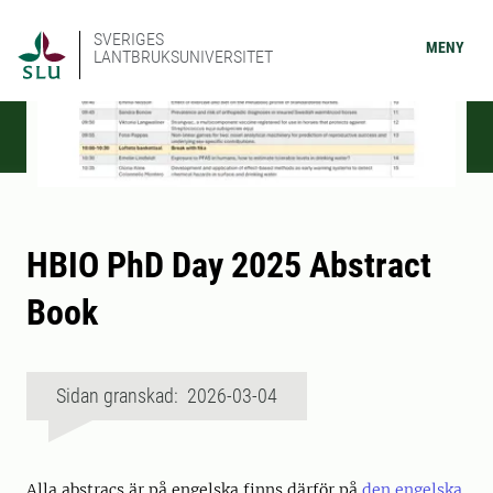
SVERIGES
MENY
LANTBRUKSUNIVERSITET
HBIO PhD Day 2025 Abstract
Book
Sidan granskad: 2026-03-04
Alla abstracs är på engelska finns därför på
den engelska