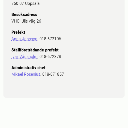
750 07 Uppsala
Besöksadress
VHC, Ulls väg 26
Prefekt
Anna Jansson
, 018-672106
Ställföreträdande prefekt
Ivar Vågsholm
, 018-672378
Administrativ chef
Mikael Rosenius
, 018-671857