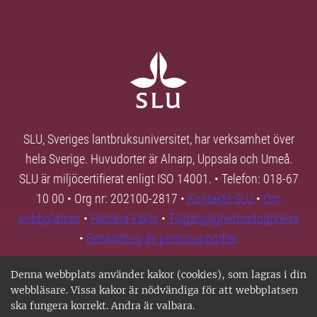
SLU, Sveriges lantbruksuniversitet, har verksamhet över
hela Sverige. Huvudorter är Alnarp, Uppsala och Umeå.
SLU är miljöcertifierat enligt ISO 14001. • Telefon: 018-67
10 00 • Org nr: 202100-2817 •
Kontakta SLU
•
Om
webbplatsen
•
Hantera kakor
•
Tillgänglighetsredogörelse
•
Behandling av personuppgifter
Denna webbplats använder kakor (cookies), som lagras i din
webbläsare. Vissa kakor är nödvändiga för att webbplatsen
ska fungera korrekt. Andra är valbara.