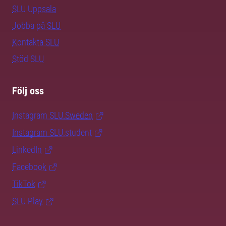
SLU Uppsala
Jobba på SLU
Kontakta SLU
Stöd SLU
Följ oss
Instagram SLU.Sweden
Instagram SLU.student
LinkedIn
Facebook
TikTok
SLU Play