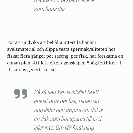
många rörliga spermieceller
som finns där.
För att undvika att behålla infertila hanar i
avelsmaterial och slippa testa spermakvaliteten hos
fiskar flera gånger per säsong, per fisk, har forskarna en
annan plan: Att leta efter egenskapen “hög fertilitet” i
fiskarnas genetiska kod.
På så sätt kan vi istället ta ett
enkelt prov per fisk, redan vid
ung ålder och avgöra om det är
en fisk som bör sparas till avel
eller inte. Om vår forskning