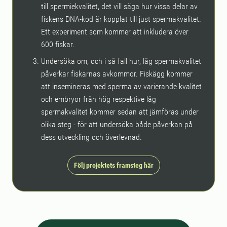
till spermiekvalitet, det vill säga hur vissa delar av
fiskens DNA-kod är kopplat till just spermakvalitet.
Ett experiment som kommer att inkludera över
600 fiskar.
Undersöka om, och i så fall hur, låg spermakvalitet
påverkar fiskarnas avkommor. Fiskägg kommer
att insemineras med sperma av varierande kvalitet
och embryor från hög respektive låg
spermakvalitet kommer sedan att jämföras under
olika steg - för att undersöka både påverkan på
dess utveckling och överlevnad.
Följ projektets framsteg här