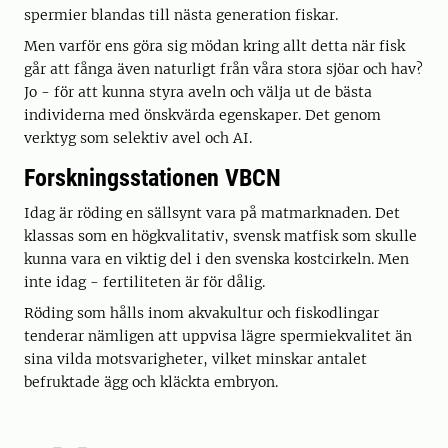
spermier blandas till nästa generation fiskar.
Men varför ens göra sig mödan kring allt detta när fisk
går att fånga även naturligt från våra stora sjöar och hav?
Jo - för att kunna styra aveln och välja ut de bästa
individerna med önskvärda egenskaper. Det genom
verktyg som selektiv avel och AI.
Forskningsstationen VBCN
Idag är röding en sällsynt vara på matmarknaden. Det
klassas som en högkvalitativ, svensk matfisk som skulle
kunna vara en viktig del i den svenska kostcirkeln. Men
inte idag - fertiliteten är för dålig.
Röding som hålls inom akvakultur och fiskodlingar
tenderar nämligen att uppvisa lägre spermiekvalitet än
sina vilda motsvarigheter, vilket minskar antalet
befruktade ägg och kläckta embryon.