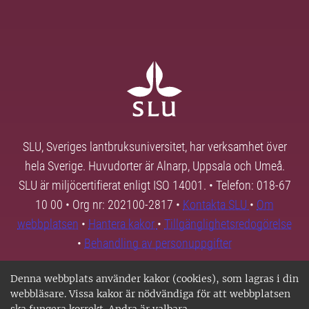
SLU, Sveriges lantbruksuniversitet, har verksamhet över
hela Sverige. Huvudorter är Alnarp, Uppsala och Umeå.
SLU är miljöcertifierat enligt ISO 14001. • Telefon: 018-67
10 00 • Org nr: 202100-2817 •
Kontakta SLU
•
Om
webbplatsen
•
Hantera kakor
•
Tillgänglighetsredogörelse
•
Behandling av personuppgifter
Denna webbplats använder kakor (cookies), som lagras i din
webbläsare. Vissa kakor är nödvändiga för att webbplatsen