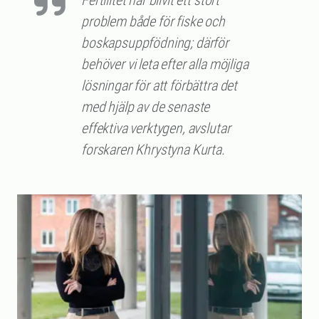
Fertilitet har blivit ett stort
problem både för fiske och
boskapsuppfödning; därför
behöver vi leta efter alla möjliga
lösningar för att förbättra det
med hjälp av de senaste
effektiva verktygen, avslutar
forskaren Khrystyna Kurta.