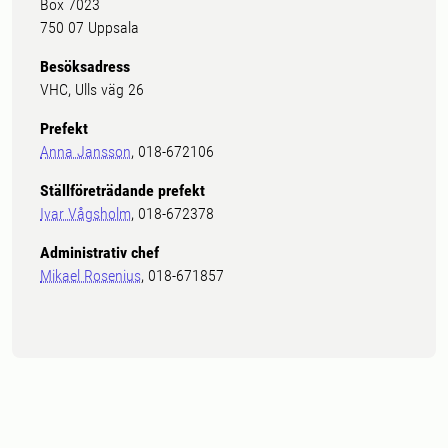
Box 7023
750 07 Uppsala
Besöksadress
VHC, Ulls väg 26
Prefekt
Anna Jansson
, 018-672106
Ställföreträdande prefekt
Ivar Vågsholm
, 018-672378
Administrativ chef
Mikael Rosenius
, 018-671857