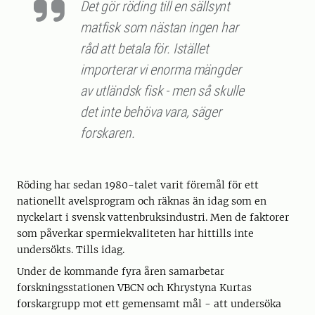
Det gör röding till en sällsynt
matfisk som nästan ingen har
råd att betala för. Istället
importerar vi enorma mängder
av utländsk fisk - men så skulle
det inte behöva vara, säger
forskaren.
Röding har sedan 1980-talet varit föremål för ett
nationellt avelsprogram och räknas än idag som en
nyckelart i svensk vattenbruksindustri. Men de faktorer
som påverkar spermiekvaliteten har hittills inte
undersökts. Tills idag.
Under de kommande fyra åren samarbetar
forskningsstationen VBCN och Khrystyna Kurtas
forskargrupp mot ett gemensamt mål - att undersöka