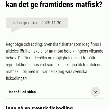
kan det ge framtidens matfisk?
Sidan granskad: 2025-11-30
Regnbåge och röding: Svenska fiskarter som idag finns i
alldeles för liten skala för att möta befolkningens växande
behov. Därför undersöks nu möjligheterna att förbättra
reproduktionen hos vad som skulle kunna bli framtidens
matfisk. Följ med in i världen kring våra svenska
fiskodlingar!
Innehåll på sidan
Inne på en svensk fiskodling