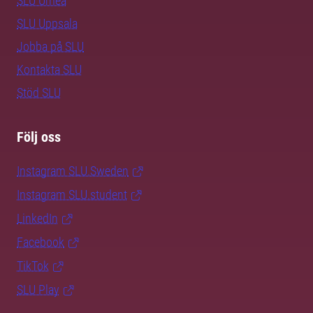
SLU Umeå
SLU Uppsala
Jobba på SLU
Kontakta SLU
Stöd SLU
Följ oss
Instagram SLU.Sweden
Instagram SLU.student
LinkedIn
Facebook
TikTok
SLU Play