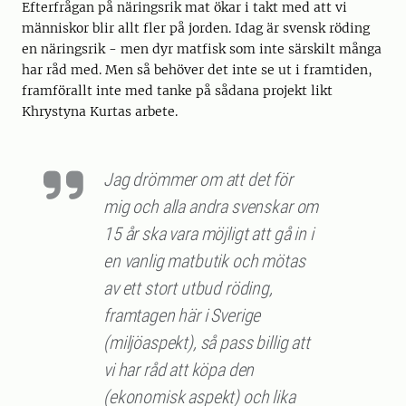
Efterfrågan på näringsrik mat ökar i takt med att vi
människor blir allt fler på jorden. Idag är svensk röding
en näringsrik - men dyr matfisk som inte särskilt många
har råd med. Men så behöver det inte se ut i framtiden,
framförallt inte med tanke på sådana projekt likt
Khrystyna Kurtas arbete.
Jag drömmer om att det för
mig och alla andra svenskar om
15 år ska vara möjligt att gå in i
en vanlig matbutik och mötas
av ett stort utbud röding,
framtagen här i Sverige
(miljöaspekt), så pass billig att
vi har råd att köpa den
(ekonomisk aspekt) och lika