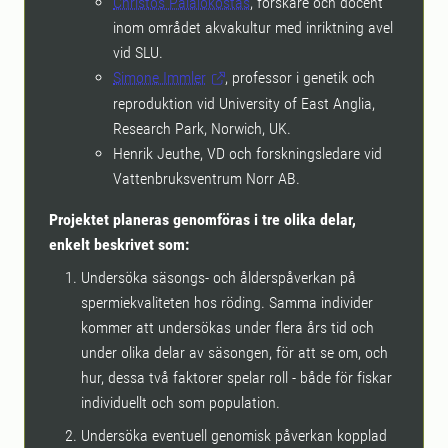
Christos Palaiokostas
, forskare och docent
inom området akvakultur med inriktning avel
vid SLU.
Simone Immler
, professor i genetik och
reproduktion vid University of East Anglia,
Research Park, Norwich, UK.
Henrik Jeuthe, VD och forskningsledare vid
Vattenbruksventrum Norr AB.
Projektet planeras genomföras i tre olika delar,
enkelt beskrivet som:
Undersöka säsongs- och ålderspåverkan på
spermiekvaliteten hos röding. Samma individer
kommer att undersökas under flera års tid och
under olika delar av säsongen, för att se om, och
hur, dessa två faktorer spelar roll - både för fiskar
individuellt och som population.
Undersöka eventuell genomisk påverkan kopplad