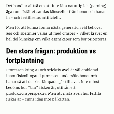
Det handlar alltså om att inte låta naturlig lek (parning)
äga rum. Istället samlas könsceller från honor och hanar
in - och fertiliseras artificiellt.
Men för att kunna forma nästa generation väl behöver
ägg och spermier väljas ut med omsorg - vilket kräver en
hel del kunskap om vilka egenskaper som bör prioriteras.
Den stora frågan: produktion vs
fortplantning
Processen kring AI och selektiv avel är väl etablerad
inom fiskodlingar. I processen undersöks honor och
hanar så att de bäst lämpade går till avel. Inte minst
bedöms hur “bra” fisken är, utifrån ett
produktionsperspektiv. Men att mäta även hur fertila
fiskar är - finns idag inte på kartan.