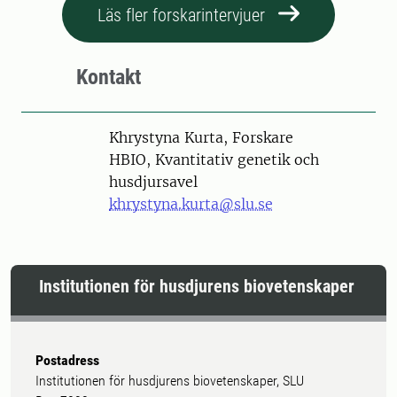
Läs fler forskarintervjuer
Kontakt
Person
Khrystyna Kurta, Forskare
HBIO, Kvantitativ genetik och
husdjursavel
khrystyna.kurta@slu.se
Institutionen för husdjurens biovetenskaper
Postadress
Institutionen för husdjurens biovetenskaper, SLU