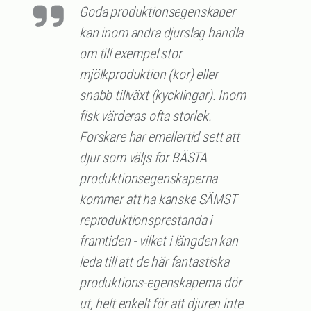
Goda produktionsegenskaper
kan inom andra djurslag handla
om till exempel stor
mjölkproduktion (kor) eller
snabb tillväxt (kycklingar). Inom
fisk värderas ofta storlek.
Forskare har emellertid sett att
djur som väljs för BÄSTA
produktionsegenskaperna
kommer att ha kanske SÄMST
reproduktionsprestanda i
framtiden - vilket i längden kan
leda till att de här fantastiska
produktions-egenskaperna dör
ut, helt enkelt för att djuren inte