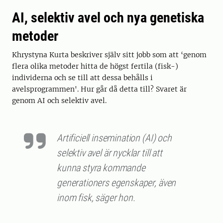
AI, selektiv avel och nya genetiska
metoder
Khrystyna Kurta beskriver själv sitt jobb som att ‘genom
flera olika metoder hitta de högst fertila (fisk-)
individerna och se till att dessa behålls i
avelsprogrammen'. Hur går då detta till? Svaret är
genom AI och selektiv avel.
Artificiell insemination (AI) och
selektiv avel är nycklar till att
kunna styra kommande
generationers egenskaper, även
inom fisk, säger hon.