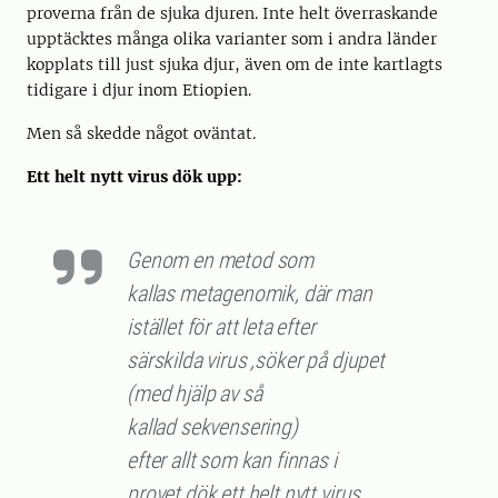
proverna från de sjuka djuren. Inte helt överraskande
upptäcktes många olika varianter som i andra länder
kopplats till just sjuka djur, även om de inte kartlagts
tidigare i djur inom Etiopien.
Men så skedde något oväntat.
Ett helt nytt virus dök upp:
Genom en metod som
kallas metagenomik, där man
istället för att leta efter
särskilda virus ,söker på djupet
(med hjälp av så
kallad sekvensering)
efter allt som kan finnas i
provet dök ett helt nytt virus