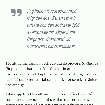
Jag hade två resväskor med
mig; den ena väskan var min
privata och den andra var fylld
av labbmaterial, säger Julia
Bergholm, doktorand vid
husdjurens biovetenskaper.
För att kunna samla in och förvara de prover nödvändiga
för projektet har Julia läst på om klimatets
förutsättningar och köpt med sig all utrustning i form av
både laboratoriematerial och kemikalier som kan tänkas
nödvändigt.
Julias uppdrag blev att samla in prover från kalvar både
som drabbats av och klarat sig utan diarrésjukdom,