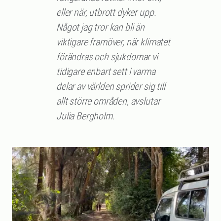
eller när, utbrott dyker upp.
Något jag tror kan bli än
viktigare framöver, när klimatet
förändras och sjukdomar vi
tidigare enbart sett i varma
delar av världen sprider sig till
allt större områden, avslutar
Julia Bergholm.