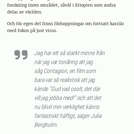
forskning inom området, såväl i Etiopien som andra
delar av världen.
Och för egen del finns förhoppningar om fortsatt karriär
med fokus på just virus.
Jag har ett så starkt minne från
när jag var tonåring att jag
såg Contagion, en film som
bara var så realistisk att jag
kände "Gud vad coolt, det där
vill jag jobba med!" och att det
nu blivit min verklighet känns
fantastiskt häftigt, säger Julia
Bergholm.