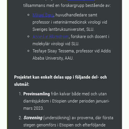
tillsammans med en forskargrupp bestående av:
Mikael Berg
, huvudhandledare samt
professor i veterinärmedicinsk virologi vid
Sveriges lantbruksuniversitet, SLU.
Anne-Lie Blomström
, forskare och docent i
molekylär virologi vid SLU.
Tesfaye Sisay Tessema, professor vid Addis
Ababa University, AAU.
Projektet kan enkelt delas upp i följande del- och
slutmål:
Provinsamling
från kalvar både med och utan
diarrésjukdom i Etiopien under perioden januari-
mars 2023.
Screening
(undersökning) av proverna, där första
stegen genomförs i Etiopien och efterföljande