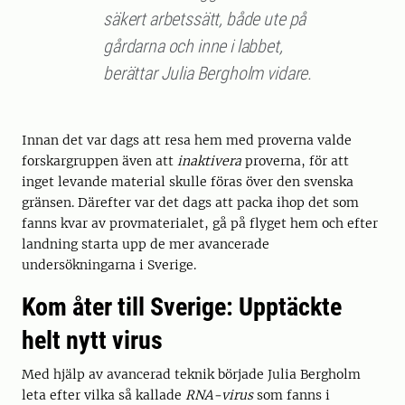
säkert arbetssätt, både ute på
gårdarna och inne i labbet,
berättar Julia Bergholm vidare.
Innan det var dags att resa hem med proverna valde
forskargruppen även att
inaktivera
proverna, för att
inget levande material skulle föras över den svenska
gränsen. Därefter var det dags att packa ihop det som
fanns kvar av provmaterialet, gå på flyget hem och efter
landning starta upp de mer avancerade
undersökningarna i Sverige.
Kom åter till Sverige: Upptäckte
helt nytt virus
Med hjälp av avancerad teknik började Julia Bergholm
leta efter vilka så kallade
RNA-virus
som fanns i