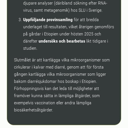
djupare analyser (däribland sökning efter RNA-
virus, samt metagenomik) hos SLU i Sverige.
Uppföljande provinsamling
för att bredda
underlaget till resultaten, vilket återigen genomförs
på gårdar i Etiopien under hösten 2025 och
därefter
undersöks och bearbetas
likt tidigare i
studien.
Slutmålet är att kartlägga vilka mikroorganismer som
cirkulerar i kalvar med diarré, genom att för första
gången kartlägga vilka mikroorganismer som ligger
bakom diarrésjukdomar hos boskap i Etiopien.
Förhoppningsvis kan det leda till möjligheter att
framöver kunna sätta in lämpliga åtgärder, som
exempelvis vaccination eller andra lämpliga
biosäkerhetsåtgärder.