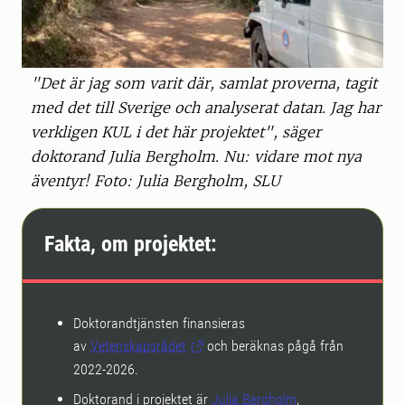
"Det är jag som varit där, samlat proverna, tagit
med det till Sverige och analyserat datan. Jag har
verkligen KUL i det här projektet", säger
doktorand Julia Bergholm. Nu: vidare mot nya
äventyr! Foto: Julia Bergholm, SLU
Fakta, om projektet:
Doktorandtjänsten finansieras
av
Vetenskapsrådet
och beräknas pågå från
2022-2026.
Doktorand i projektet är
Julia Bergholm
,