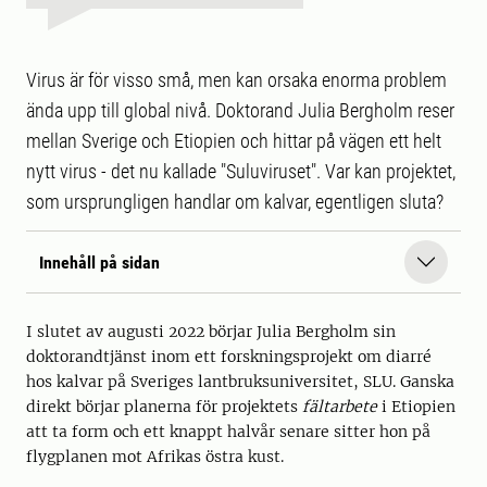
Virus är för visso små, men kan orsaka enorma problem
ända upp till global nivå. Doktorand Julia Bergholm reser
mellan Sverige och Etiopien och hittar på vägen ett helt
nytt virus - det nu kallade "Suluviruset". Var kan projektet,
som ursprungligen handlar om kalvar, egentligen sluta?
Innehåll på sidan
I slutet av augusti 2022 börjar Julia Bergholm sin
doktorandtjänst inom ett forskningsprojekt om diarré
hos kalvar på Sveriges lantbruksuniversitet, SLU. Ganska
direkt börjar planerna för projektets
fältarbete
i Etiopien
att ta form och ett knappt halvår senare sitter hon på
flygplanen mot Afrikas östra kust.