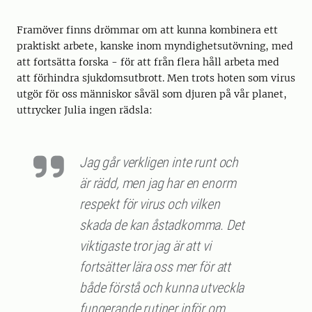
Framöver finns drömmar om att kunna kombinera ett
praktiskt arbete, kanske inom myndighetsutövning, med
att fortsätta forska - för att från flera håll arbeta med
att förhindra sjukdomsutbrott. Men trots hoten som virus
utgör för oss människor såväl som djuren på vår planet,
uttrycker Julia ingen rädsla:
Jag går verkligen inte runt och
är rädd, men jag har en enorm
respekt för virus och vilken
skada de kan åstadkomma. Det
viktigaste tror jag är att vi
fortsätter lära oss mer för att
både förstå och kunna utveckla
fungerande rutiner inför om,