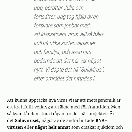
upp, berättar Julia och
fortsätter: Jag tog hjälp av en
forskare som jobbar med
att klassificera virus, alltså hålla
koll på olika sorter, varianter
och familjer, och även han
bedömde att det här var något
nytt. Vi döpte det till “Suluvirus”,
efter området det hittades i.
Att kunna upptäcka nya virus visar att metagenomik är
ett kraftfullt verktyg att räkna med för framtiden. Men
så kvarstår den stora frågan för det här projektet: Är
det
Suluviruset
, något av de andra hittade
RNA-
virusen
eller
något helt annat
som orsakar sjukdom och