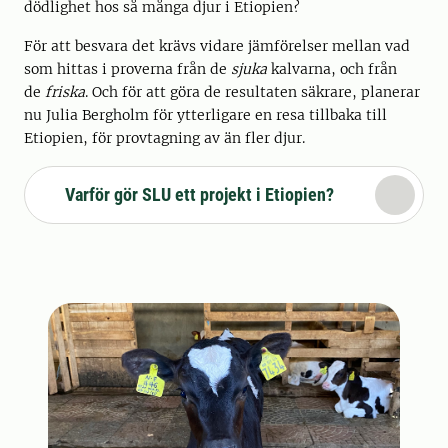
dödlighet hos så många djur i Etiopien?
För att besvara det krävs vidare jämförelser mellan vad
som hittas i proverna från de
sjuka
kalvarna, och från
de
friska
. Och för att göra de resultaten säkrare, planerar
nu Julia Bergholm för ytterligare en resa tillbaka till
Etiopien, för provtagning av än fler djur.
Varför gör SLU ett projekt i Etiopien?