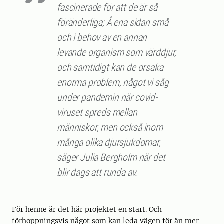
fascinerade för att de är så
föränderliga; Å ena sidan små
och i behov av en annan
levande organism som värddjur,
och samtidigt kan de orsaka
enorma problem, något vi såg
under pandemin när covid-
viruset spreds mellan
människor, men också inom
många olika djursjukdomar,
säger Julia Bergholm när det
blir dags att runda av.
För henne är det här projektet en start. Och
förhoppningsvis något som kan leda vägen för än mer