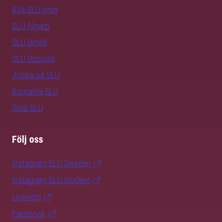
Alla SLU-orter
SLU Alnarp
SLU Umeå
SLU Uppsala
Jobba på SLU
Kontakta SLU
Stöd SLU
Följ oss
Instagram SLU.Sweden
Instagram SLU.student
LinkedIn
Facebook