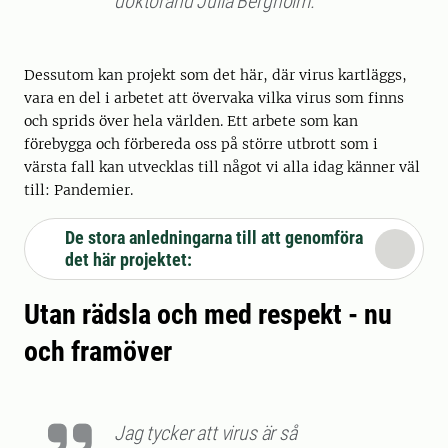
doktorand Julia Bergholm.
Dessutom kan projekt som det här, där virus kartläggs,
vara en del i arbetet att övervaka vilka virus som finns
och sprids över hela världen. Ett arbete som kan
förebygga och förbereda oss på större utbrott som i
värsta fall kan utvecklas till något vi alla idag känner väl
till: Pandemier.
De stora anledningarna till att genomföra
det här projektet:
Utan rädsla och med respekt - nu
och framöver
Jag tycker att virus är så