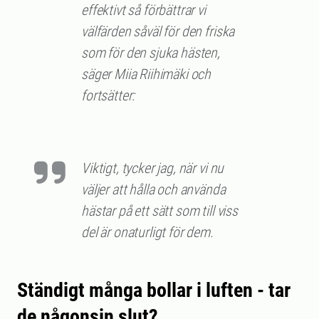
effektivt så förbättrar vi
välfärden såväl för den friska
som för den sjuka hästen,
säger Miia Riihimäki och
fortsätter:
Viktigt, tycker jag, när vi nu
väljer att hålla och använda
hästar på ett sätt som till viss
del är onaturligt för dem.
Ständigt många bollar i luften - tar
de någonsin slut?