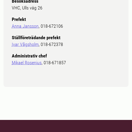
Besöksadress
VHC, Ulls väg 26
Prefekt
Anna Jansson
, 018-672106
Ställföreträdande prefekt
Ivar Vågsholm
, 018-672378
Administrativ chef
Mikael Rosenius
, 018-671857