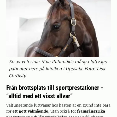
En av veterinär Miia Riihimäkis många luftvägs-
patienter nere på kliniken i Uppsala. Foto: Lisa
Chröisty
Från brottsplats till sportprestationer -
“alltid med ett visst allvar”
Välfungerande luftvägar hos hästen är en grund inte bara
för
ett gott välmående
, utan också för
framgångsrika