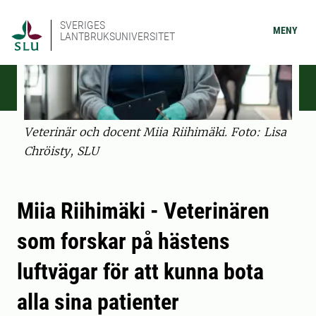
SVERIGES
MENY
LANTBRUKSUNIVERSITET
Veterinär och docent Miia Riihimäki. Foto: Lisa
Chröisty, SLU
Miia Riihimäki - Veterinären
som forskar på hästens
luftvägar för att kunna bota
alla sina patienter