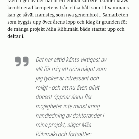
Men inget av det här är ett enmansarbete. Istället krävs
kombinerad kompetens från olika håll som tillsammans
kan ge såväl framsteg som nya genombrott. Samarbeten
som byggts upp över årens lopp och idag är grunden för
de många projekt Miia Riihimäki både startar upp och
deltar i.
Det har alltid känts viktigast av
allt för mig att göra något som
jag tycker är intressant och
roligt - och att nu även blivit
docent öppnar ännu fler
möjligheter inte minst kring
handledning av doktorander i
mina projekt, säger Miia
Riihimäki och fortsätter: