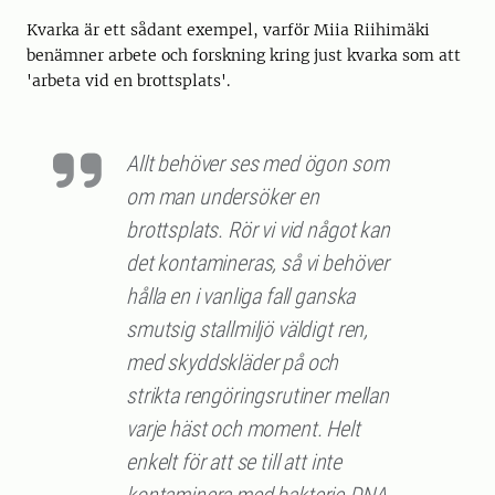
Kvarka är ett sådant exempel, varför Miia Riihimäki
benämner arbete och forskning kring just kvarka som att
'arbeta vid en brottsplats'.
Allt behöver ses med ögon som
om man undersöker en
brottsplats. Rör vi vid något kan
det kontamineras, så vi behöver
hålla en i vanliga fall ganska
smutsig stallmiljö väldigt ren,
med skyddskläder på och
strikta rengöringsrutiner mellan
varje häst och moment. Helt
enkelt för att se till att inte
kontaminera med bakterie-DNA