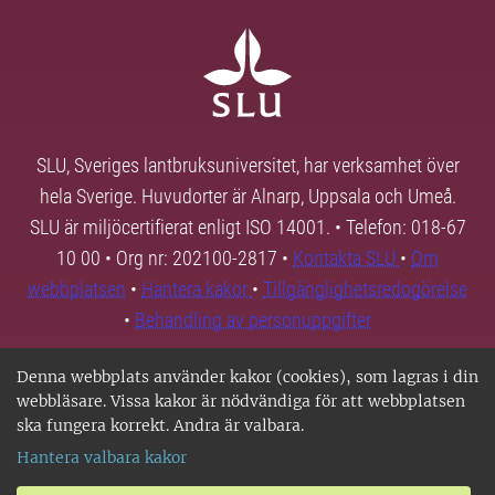
SLU, Sveriges lantbruksuniversitet, har verksamhet över
hela Sverige. Huvudorter är Alnarp, Uppsala och Umeå.
SLU är miljöcertifierat enligt ISO 14001. • Telefon: 018-67
10 00 • Org nr: 202100-2817 •
Kontakta SLU
•
Om
webbplatsen
•
Hantera kakor
•
Tillgänglighetsredogörelse
•
Behandling av personuppgifter
Denna webbplats använder kakor (cookies), som lagras i din
webbläsare. Vissa kakor är nödvändiga för att webbplatsen
ska fungera korrekt. Andra är valbara.
Hantera valbara kakor