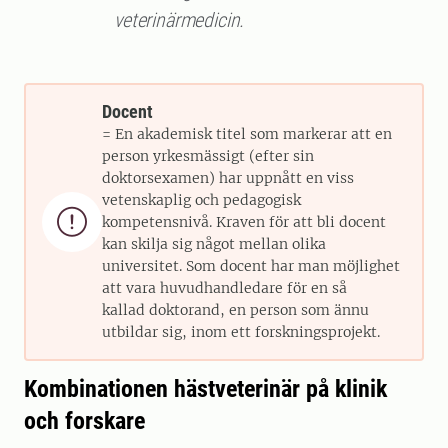
veterinärmedicin.
Docent
= En akademisk titel som markerar att en
person yrkesmässigt (efter sin
doktorsexamen) har uppnått en viss
vetenskaplig och pedagogisk

kompetensnivå. Kraven för att bli docent
kan skilja sig något mellan olika
universitet. Som docent har man möjlighet
att vara huvudhandledare för en så
kallad doktorand, en person som ännu
utbildar sig, inom ett forskningsprojekt.
Kombinationen hästveterinär på klinik
och forskare