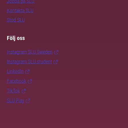
Jobba på SLU
Kontakta SLU
Stöd SLU
Följ oss
Instagram SLU.Sweden
Instagram SLU.student
LinkedIn
Facebook
TikTok
SLU Play