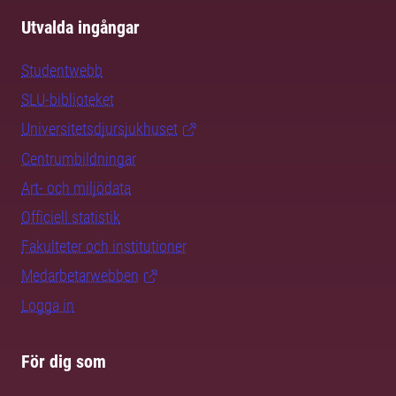
Utvalda ingångar
Studentwebb
SLU-biblioteket
Universitetsdjursjukhuset
Centrumbildningar
Art- och miljödata
Officiell statistik
Fakulteter och institutioner
Medarbetarwebben
Logga in
För dig som