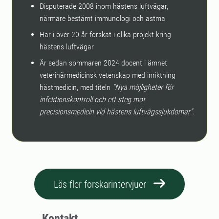
Disputerade 2008 inom hästens luftvägar,
närmare bestämt immunologi och astma
Har i över 20 år forskat i olika projekt kring
hästens luftvägar
Är sedan sommaren 2024 docent i ämnet
veterinärmedicinsk vetenskap med inriktning
hästmedicin, med titeln
"Nya möjligheter för
infektionskontroll och ett steg mot
precisionsmedicin vid hästens luftvägssjukdomar"
.
Läs fler forskarintervjuer
Kontakt