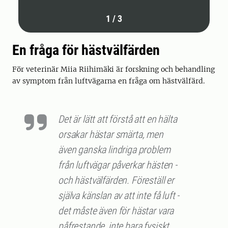
1
/
3
En fråga för hästvälfärden
För veterinär Miia Riihimäki är forskning och behandling
av symptom från luftvägarna en fråga om hästvälfärd.
Det är lätt att förstå att en hälta
orsakar hästar smärta, men
även ganska lindriga problem
från luftvägar påverkar hästen -
och hästvälfärden. Föreställ er
själva känslan av att inte få luft -
det måste även för hästar vara
påfrestande, inte bara fysiskt