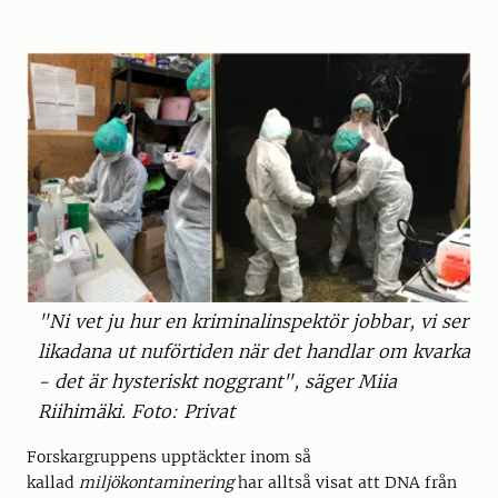
"Ni vet ju hur en kriminalinspektör jobbar, vi ser
likadana ut nuförtiden när det handlar om kvarka
- det är hysteriskt noggrant", säger Miia
Riihimäki. Foto: Privat
Forskargruppens upptäckter inom så
kallad
miljökontaminering
har alltså visat att DNA från