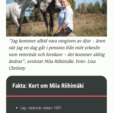
"Jag kommer alltid vara omgiven av djur - även
när jag en dag går i pension från mitt yrkesliv
som veterinär och forskare - det kommer aldrig
ändras", avslutar Miia Riihimäki. Foto: Lisa
Chröisty
Fakta: Kort om Miia Riihimäki
Leg. veterinär sedan 1997