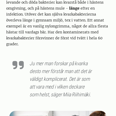
levande och döda bakterier kan kvarstå både i hästens
omgivning, och på hästens mule -
länge
efter en
infektion. Utöver det kan själva kvarkabakterierna
överleva länge i gynnsam miljö, tex i vatten. Ett annat
exempel är en vanlig nylongrimma, något de allra flesta
hästar till vardags bär. Har den kontaminerats med
kvarkabakterier försvinner de först vid tvätt i hela 60
grader.
Ju mer man forskar på kvarka
desto mer förstår man att det är
väldigt komplicerat. Det är som
att vara med i vilken deckare
som helst, säger Miia Riihimäki.