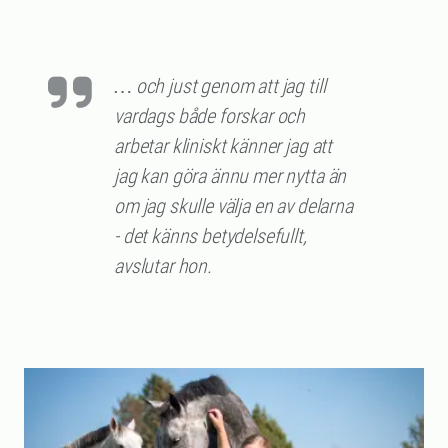
… och just genom att jag till
vardags både forskar och
arbetar kliniskt känner jag att
jag kan göra ännu mer nytta än
om jag skulle välja en av delarna
- det känns betydelsefullt,
avslutar hon.