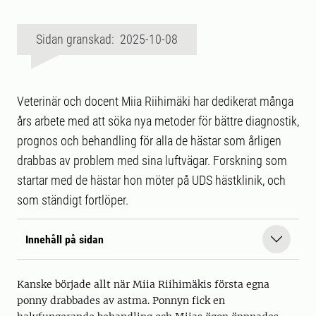
Sidan granskad: 2025-10-08
Veterinär och docent Miia Riihimäki har dedikerat många
års arbete med att söka nya metoder för bättre diagnostik,
prognos och behandling för alla de hästar som årligen
drabbas av problem med sina luftvägar. Forskning som
startar med de hästar hon möter på UDS hästklinik, och
som ständigt fortlöper.
Innehåll på sidan
Kanske började allt när Miia Riihimäkis första egna
ponny drabbades av astma. Ponnyn fick en