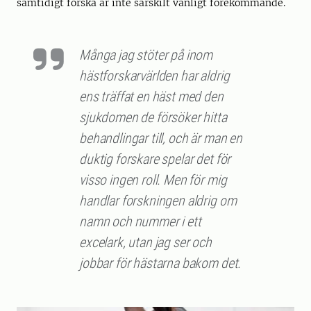
samtidigt forska är inte särskilt vanligt förekommande.
Många jag stöter på inom
hästforskarvärlden har aldrig
ens träffat en häst med den
sjukdomen de försöker hitta
behandlingar till, och är man en
duktig forskare spelar det för
visso ingen roll. Men för mig
handlar forskningen aldrig om
namn och nummer i ett
excelark, utan jag ser och
jobbar för hästarna bakom det.